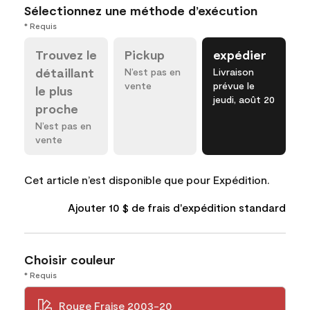
Sélectionnez une méthode d’exécution
* Requis
Trouvez le
Pickup
expédier
détaillant
N’est pas en
Livraison
vente
prévue le
le plus
jeudi, août 20
proche
N’est pas en
vente
Cet article n’est disponible que pour Expédition.
Ajouter 10 $ de frais d'expédition standard
Choisir couleur
* Requis
Rouge Fraise 2003-20