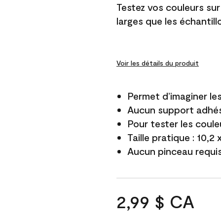
Testez vos couleurs sur
larges que les échantil
Voir les détails du produit
Permet d’imaginer le
Aucun support adhés
Pour tester les coule
Taille pratique : 10,2
Aucun pinceau requi
2,99 $ CA