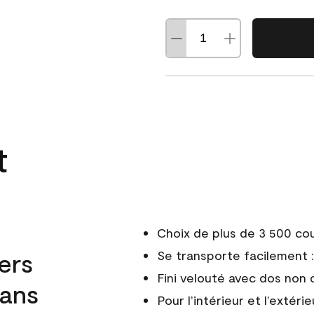
t
Choix de plus de 3 500 co
ers
Se transporte facilement : 
Fini velouté avec dos non 
dans
Pour l’intérieur et l’extérie