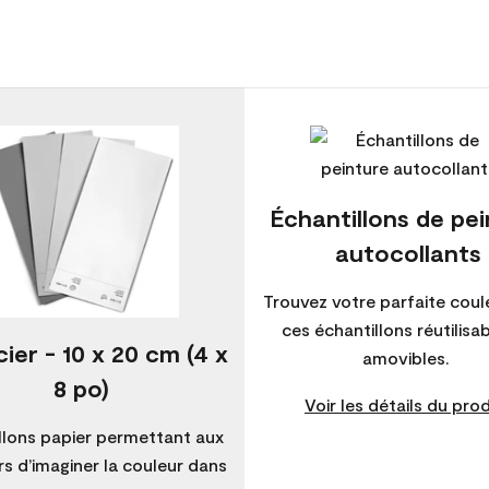
Échantillons de pe
autocollants
Trouvez votre parfaite coul
ces échantillons réutilisa
ier - 10 x 20 cm (4 x
amovibles.
8 po)
Voir les détails du prod
llons papier permettant aux
s d’imaginer la couleur dans