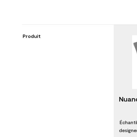
Produit
Nuanc
Échanti
designer