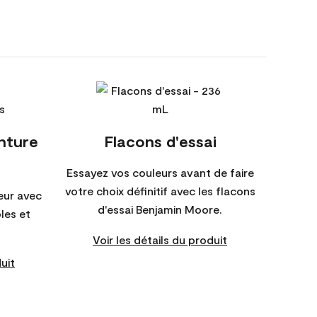
inture
Flacons d'essai
Essayez vos couleurs avant de faire
votre choix définitif avec les flacons
eur avec
d'essai Benjamin Moore.
bles et
Voir les détails du produit
uit