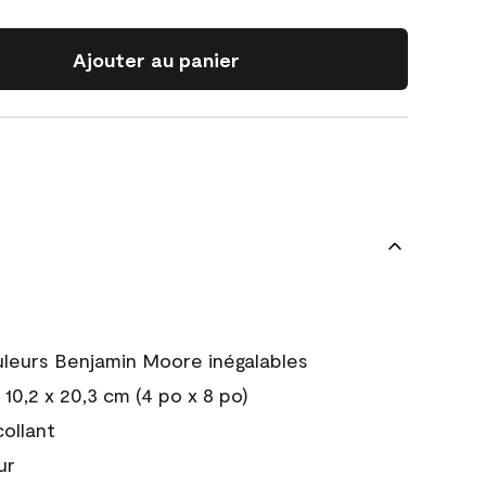
Ajouter au panier
uleurs Benjamin Moore inégalables
10,2 x 20,3 cm (4 po x 8 po)
collant
ur