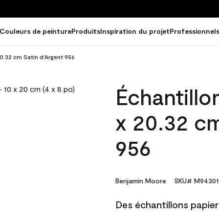
Couleurs de peinture
Produits
Inspiration du projet
Professionnel
20.32 cm Satin d'Argent 956
Échantillo
x 20.32 cm
956
Benjamin Moore
SKU# M94301
Des échantillons papier 