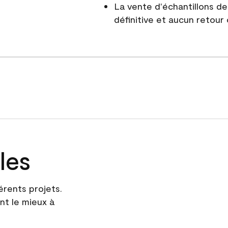
La vente d'échantillons d
définitive et aucun retour
les
érents projets.
nt le mieux à