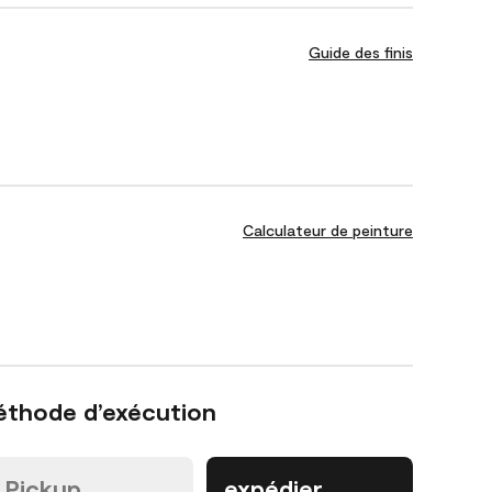
Guide des finis
Calculateur de peinture
éthode d’exécution
Pickup
expédier