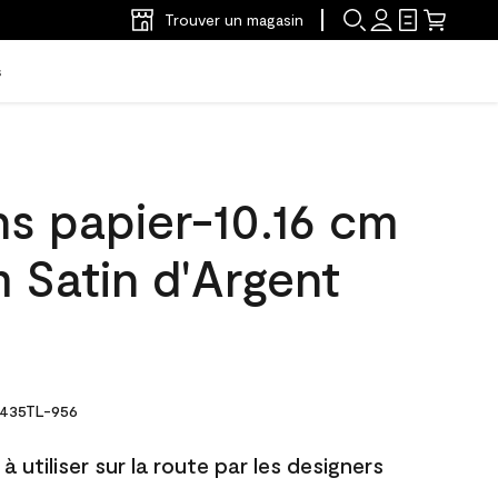
Trouver un magasin
s
ns papier-10.16 cm
 Satin d'Argent
435TL-956
à utiliser sur la route par les designers