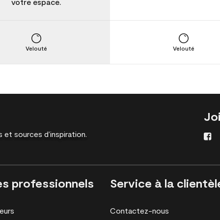
votre espace.
Velouté
Velouté
Jo
 et sources d’inspiration.
es professionnels
Service à la clientèl
eurs
Contactez-nous