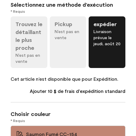
Sélectionnez une méthode d’exécution
* Requis
Trouvez le
Pickup
expédier
détaillant
N’est pas en
Livraison
vente
prévue le
le plus
jeudi, août 20
proche
N’est pas en
vente
Cet article n’est disponible que pour Expédition.
Ajouter 10 $ de frais d'expédition standard
Choisir couleur
* Requis
Saumon Fumé CC-154