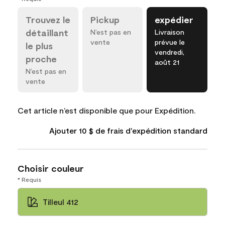
Trouvez le
Pickup
expédier
détaillant
N’est pas en
Livraison
vente
prévue le
le plus
vendredi,
proche
août 21
N’est pas en
vente
Cet article n’est disponible que pour Expédition.
Ajouter 10 $ de frais d'expédition standard
Choisir couleur
* Requis
Tilleul 412