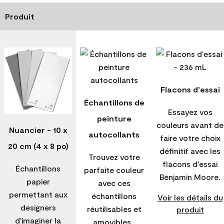
Produit
Flacons d'essai
Échantillons de
Essayez vos
peinture
couleurs avant de
Nuancier - 10 x
autocollants
faire votre choix
20 cm (4 x 8 po)
définitif avec les
Trouvez votre
flacons d'essai
Échantillons
parfaite couleur
Benjamin Moore.
papier
avec ces
permettant aux
échantillons
Voir les détails du
designers
réutilisables et
produit
d’imaginer la
amovibles.