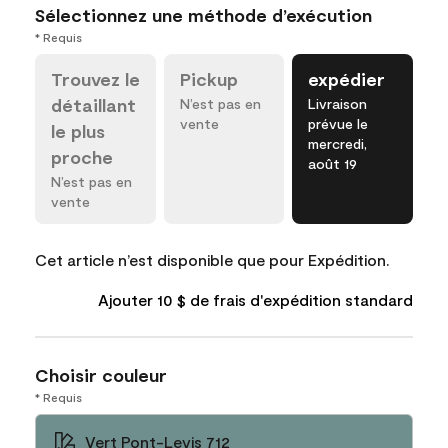
Sélectionnez une méthode d’exécution
* Requis
Trouvez le
Pickup
expédier
détaillant
N’est pas en
Livraison
vente
prévue le
le plus
mercredi,
proche
août 19
N’est pas en
vente
Cet article n’est disponible que pour Expédition.
Ajouter 10 $ de frais d'expédition standard
Choisir couleur
* Requis
Vert Pont-Levis 712