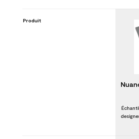
Produit
Nuanc
Échanti
designer