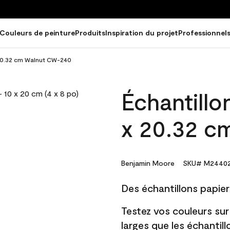
Couleurs de peinture
Produits
Inspiration du projet
Professionnel
 20.32 cm Walnut CW-240
Échantillo
x 20.32 c
Benjamin Moore
SKU# M2440
Des échantillons papier 
Testez vos couleurs sur
larges que les échantil