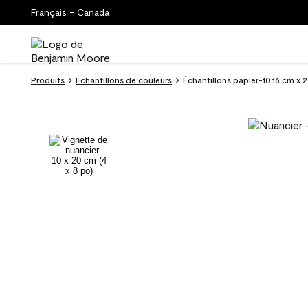
Français - Canada
Produits
Échantillons de couleurs
Échantillons papier-10.16 cm x