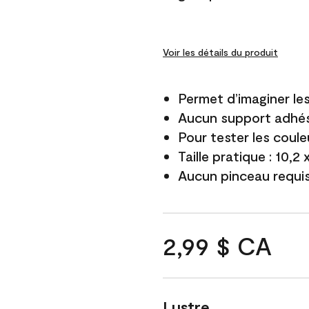
Voir les détails du produit
Permet d’imaginer le
Aucun support adhés
Pour tester les coule
Taille pratique : 10,2
Aucun pinceau requi
2,99 $ CA
Lustre