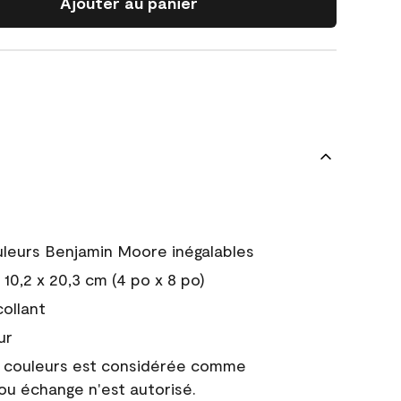
Ajouter au panier
uleurs Benjamin Moore inégalables
10,2 x 20,3 cm (4 po x 8 po)
collant
ur
e couleurs est considérée comme
 ou échange n'est autorisé.