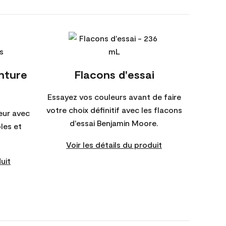
inture
Flacons d'essai
Essayez vos couleurs avant de faire
votre choix définitif avec les flacons
eur avec
d'essai Benjamin Moore.
bles et
Voir les détails du produit
uit