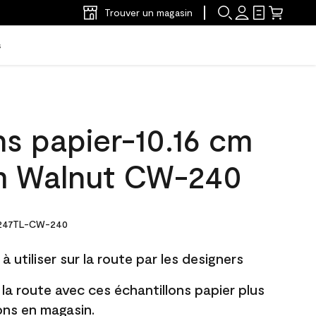
Trouver un magasin
s
ns papier-10.16 cm
m Walnut CW-240
247TL-CW-240
à utiliser sur la route par les designers
 la route avec ces échantillons papier plus
lons en magasin.