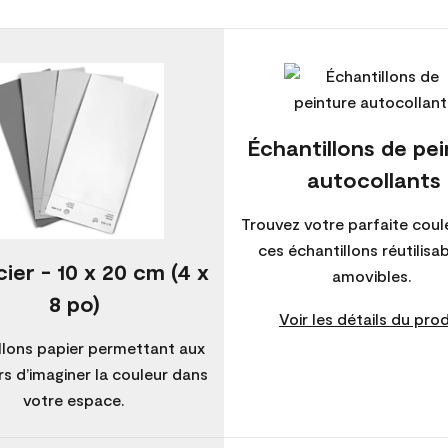
Échantillons de pe
autocollants
Trouvez votre parfaite coul
ces échantillons réutilisa
ier - 10 x 20 cm (4 x
amovibles.
8 po)
Voir les détails du prod
llons papier permettant aux
s d’imaginer la couleur dans
votre espace.