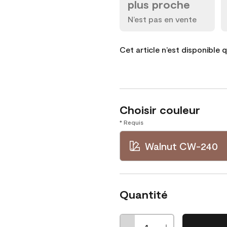
plus proche
N’est pas en vente
Cet article n’est disponible 
Choisir couleur
* Requis
Walnut CW-240
Quantité