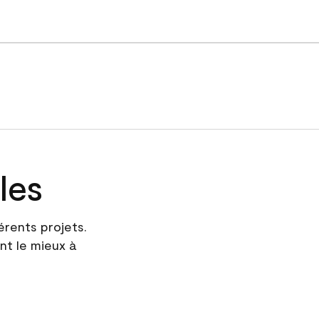
les
érents projets.
nt le mieux à