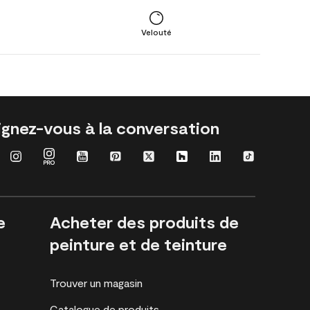
Velouté
ignez-vous à la conversation
e
Acheter des produits de
peinture et de teinture
Trouver un magasin
Catalogue de produits