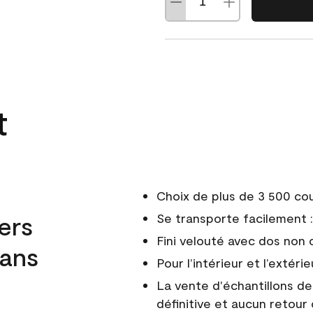
t
Choix de plus de 3 500 co
ers
Se transporte facilement : 
Fini velouté avec dos non 
dans
Pour l’intérieur et l’extérie
La vente d'échantillons d
définitive et aucun retour