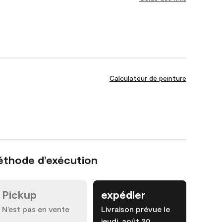
Calculateur de peinture
éthode d’exécution
Pickup
expédier
N’est pas en vente
Livraison prévue le
jeudi, août 20