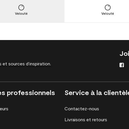
Velouté
Velouté
Jo
 et sources d’inspiration.
es professionnels
Service à la clientèl
eurs
Contactez-nous
Livraisons et retours