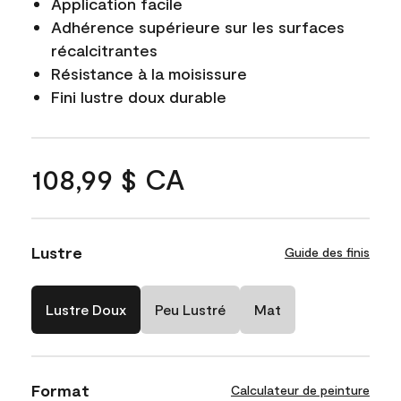
Application facile
Adhérence supérieure sur les surfaces
récalcitrantes
Résistance à la moisissure
Fini lustre doux durable
108,99 $ CA
Lustre
Guide des finis
Lustre Doux
Peu Lustré
Mat
Format
Calculateur de peinture