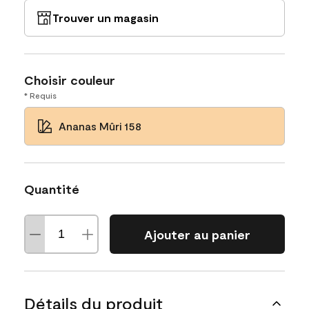
Trouver un magasin
Choisir couleur
* Requis
Ananas Mûri 158
Quantité
Ajouter au panier
Détails du produit