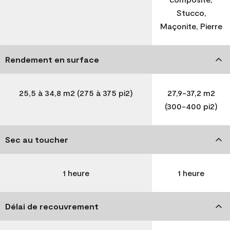
Stucco,
Maçonite, Pierre
Rendement en surface
25,5 à 34,8 m2 (275 à 375 pi2)
27,9-37,2 m2
(300-400 pi2)
Sec au toucher
1 heure
1 heure
Délai de recouvrement