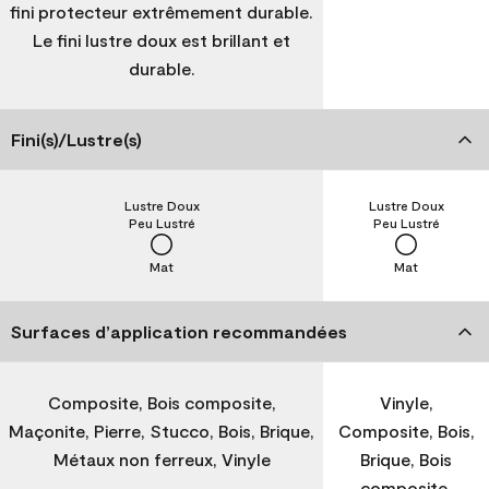
fini protecteur extrêmement durable.
Le fini lustre doux est brillant et
durable.
Fini(s)/Lustre(s)
Lustre Doux
Lustre Doux
Peu Lustré
Peu Lustré
Mat
Mat
Surfaces d’application recommandées
Composite, Bois composite,
Vinyle,
Maçonite, Pierre, Stucco, Bois, Brique,
Composite, Bois,
Métaux non ferreux, Vinyle
Brique, Bois
composite,