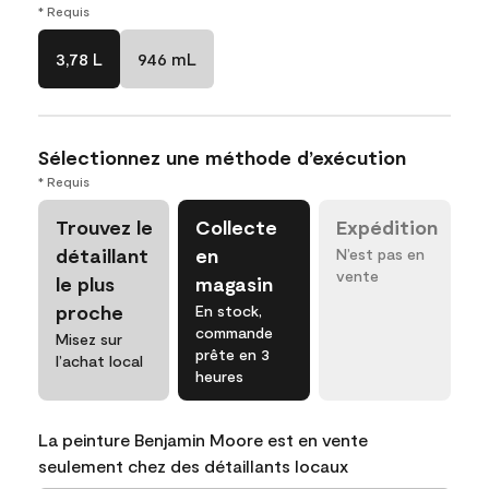
* Requis
3,78 L
946 mL
Sélectionnez une méthode d’exécution
* Requis
Trouvez le
Collecte
Expédition
détaillant
en
N’est pas en
vente
le plus
magasin
proche
En stock,
commande
Misez sur
prête en 3
l’achat local
heures
La peinture Benjamin Moore est en vente
seulement chez des détaillants locaux