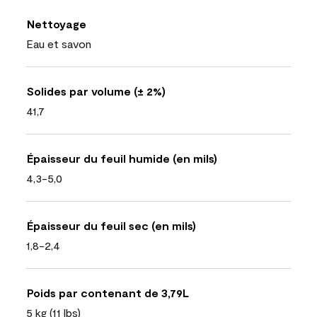
Nettoyage
Eau et savon
Solides par volume (± 2%)
41,7
Épaisseur du feuil humide (en mils)
4,3-5,0
Épaisseur du feuil sec (en mils)
1,8-2,4
Poids par contenant de 3,79L
5 kg (11 lbs)