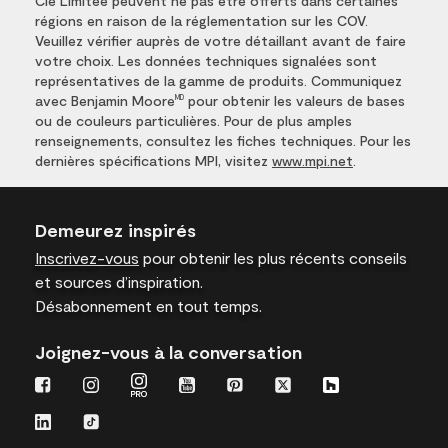
Cie Limitée peuvent ne pas être offerts dans certaines
régions en raison de la réglementation sur les COV.
Veuillez vérifier auprès de votre détaillant avant de faire
votre choix. Les données techniques signalées sont
représentatives de la gamme de produits. Communiquez
avec Benjamin Moore
pour obtenir les valeurs de bases
MD
ou de couleurs particulières. Pour de plus amples
renseignements, consultez les fiches techniques. Pour les
dernières spécifications MPI, visitez
www.mpi.net
.
Demeurez inspirés
Inscrivez-vous
pour obtenir les plus récents conseils
et sources d’inspiration.
Désabonnement en tout temps.
Joignez-vous à la conversation