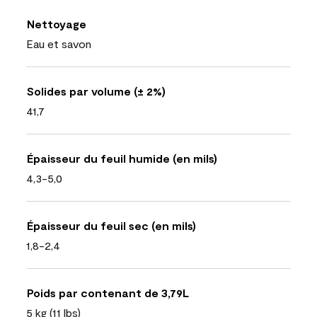
Nettoyage
Eau et savon
Solides par volume (± 2%)
41,7
Épaisseur du feuil humide (en mils)
4,3-5,0
Épaisseur du feuil sec (en mils)
1,8-2,4
Poids par contenant de 3,79L
5 kg (11 lbs)