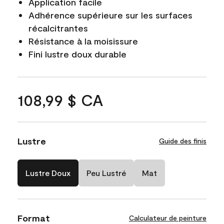
Application facile
Adhérence supérieure sur les surfaces
récalcitrantes
Résistance à la moisissure
Fini lustre doux durable
108,99 $ CA
Lustre
Guide des finis
Lustre Doux
Peu Lustré
Mat
Format
Calculateur de peinture