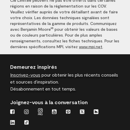
Cie Limitée peuvent ne pas être offerts dans certaines
régions en raison de la réglementation sur les COV.
Veuillez vérifier auprès de votre détaillant avant de faire
votre choix. Les données techniques signalées sont
représentatives de la gamme de produits. Communiquez
avec Benjamin Moore
pour obtenir les valeurs de bases
MD
ou de couleurs particulières. Pour de plus amples
renseignements, consultez les fiches techniques. Pour les
dernières spécifications MPI, visitez
www.mpi.net
.
Demeurez inspirés
Inscrivez-vous
pour obtenir les plus récents conseils
et sources d’inspiration.
Désabonnement en tout temps.
Joignez-vous à la conversation