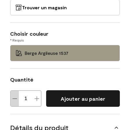
Trouver un magasin
Choisir couleur
* Requis
Berge Argileuse 1537
Quantité
Ajouter au panier
Détails du produit