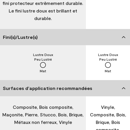
fini protecteur extrêmement durable.
Le fini lustre doux est brillant et
durable.
Fini(s)/Lustre(s)
Lustre Doux
Lustre Doux
Peu Lustré
Peu Lustré
Mat
Mat
Surfaces d’application recommandées
Composite, Bois composite,
Vinyle,
Maçonite, Pierre, Stucco, Bois, Brique,
Composite, Bois,
Métaux non ferreux, Vinyle
Brique, Bois
composite,