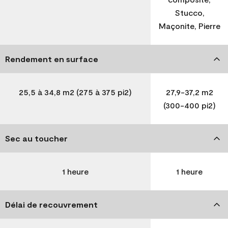
Stucco,
Maçonite, Pierre
Rendement en surface
25,5 à 34,8 m2 (275 à 375 pi2)
27,9-37,2 m2
(300-400 pi2)
Sec au toucher
1 heure
1 heure
Délai de recouvrement