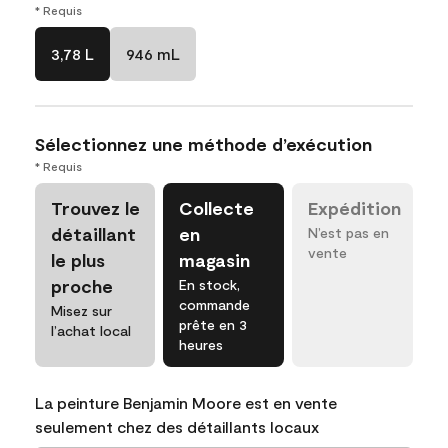
* Requis
3,78 L
946 mL
Sélectionnez une méthode d’exécution
* Requis
Trouvez le
Collecte
Expédition
détaillant
en
N’est pas en
vente
le plus
magasin
proche
En stock,
commande
Misez sur
prête en 3
l’achat local
heures
La peinture Benjamin Moore est en vente
seulement chez des détaillants locaux