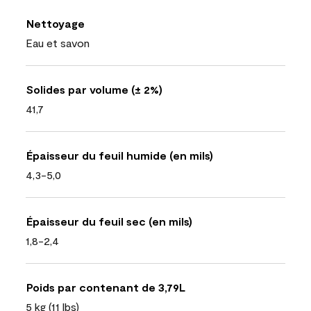
Nettoyage
Eau et savon
Solides par volume (± 2%)
41,7
Épaisseur du feuil humide (en mils)
4,3-5,0
Épaisseur du feuil sec (en mils)
1,8-2,4
Poids par contenant de 3,79L
5 kg (11 lbs)