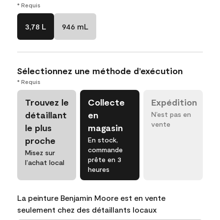
* Requis
3,78 L
946 mL
Sélectionnez une méthode d’exécution
* Requis
Trouvez le
Collecte
Expédition
détaillant
en
N’est pas en
vente
le plus
magasin
proche
En stock,
commande
Misez sur
prête en 3
l’achat local
heures
La peinture Benjamin Moore est en vente
seulement chez des détaillants locaux