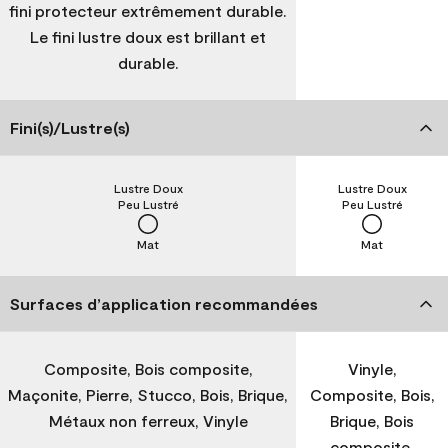
fini protecteur extrêmement durable.
Le fini lustre doux est brillant et
durable.
Fini(s)/Lustre(s)
Lustre Doux
Lustre Doux
Peu Lustré
Peu Lustré
Mat
Mat
Surfaces d’application recommandées
Composite, Bois composite,
Vinyle,
Maçonite, Pierre, Stucco, Bois, Brique,
Composite, Bois,
Métaux non ferreux, Vinyle
Brique, Bois
composite,