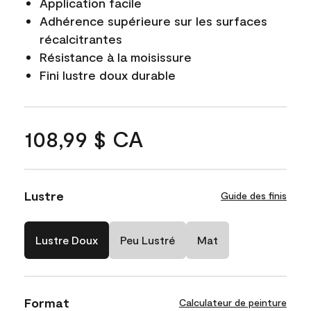
Application facile
Adhérence supérieure sur les surfaces
récalcitrantes
Résistance à la moisissure
Fini lustre doux durable
108,99 $ CA
Lustre
Guide des finis
Lustre Doux
Peu Lustré
Mat
Format
Calculateur de peinture