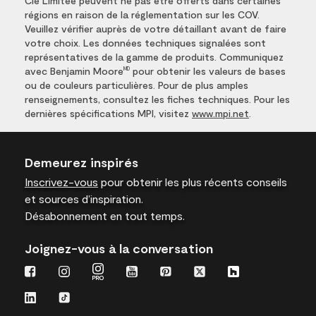
Cie Limitée peuvent ne pas être offerts dans certaines
régions en raison de la réglementation sur les COV.
Veuillez vérifier auprès de votre détaillant avant de faire
votre choix. Les données techniques signalées sont
représentatives de la gamme de produits. Communiquez
avec Benjamin Moore
pour obtenir les valeurs de bases
MD
ou de couleurs particulières. Pour de plus amples
renseignements, consultez les fiches techniques. Pour les
dernières spécifications MPI, visitez
www.mpi.net
.
Demeurez inspirés
Inscrivez-vous
pour obtenir les plus récents conseils
et sources d’inspiration.
Désabonnement en tout temps.
Joignez-vous à la conversation