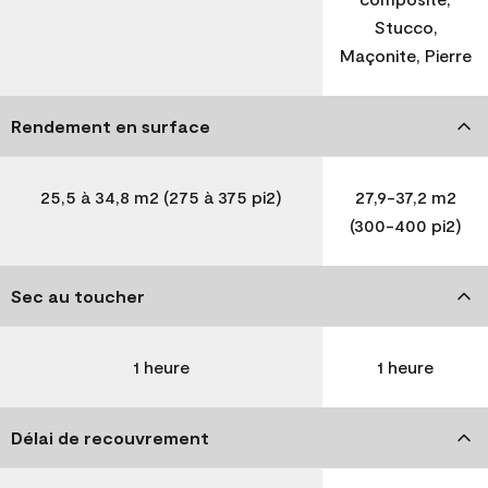
Stucco,
Maçonite, Pierre
Rendement en surface
25,5 à 34,8 m2 (275 à 375 pi2)
27,9-37,2 m2
(300-400 pi2)
Sec au toucher
1 heure
1 heure
Délai de recouvrement