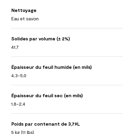
Nettoyage
Eau et savon
Solides par volume (± 2%)
41,7
Épaisseur du feuil humide (en mils)
4,3-5,0
Épaisseur du feuil sec (en mils)
1,8-2,4
Poids par contenant de 3,79L
5 kg (11 lbs)