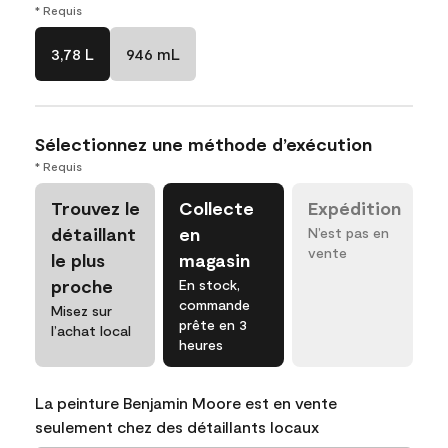
* Requis
3,78 L
946 mL
Sélectionnez une méthode d’exécution
* Requis
Trouvez le
Collecte
Expédition
détaillant
en
N’est pas en
vente
le plus
magasin
proche
En stock,
commande
Misez sur
prête en 3
l’achat local
heures
La peinture Benjamin Moore est en vente
seulement chez des détaillants locaux