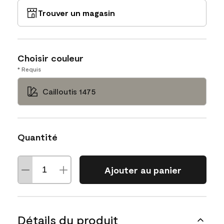
Trouver un magasin
Choisir couleur
* Requis
Cailloutis 1475
Quantité
Ajouter au panier
Détails du produit