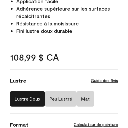
Application facile
Adhérence supérieure sur les surfaces
récalcitrantes
Résistance à la moisissure
Fini lustre doux durable
108,99 $ CA
Lustre
Guide des finis
Lustre Doux
Peu Lustré
Mat
Format
Calculateur de peinture