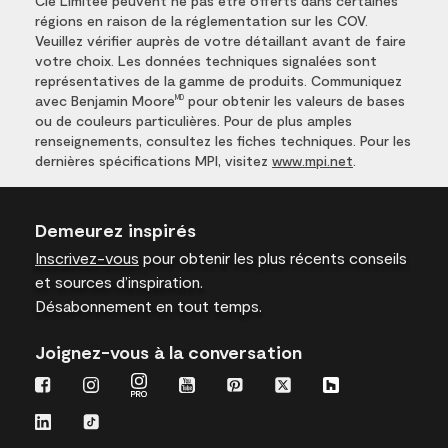
Cie Limitée peuvent ne pas être offerts dans certaines
régions en raison de la réglementation sur les COV.
Veuillez vérifier auprès de votre détaillant avant de faire
votre choix. Les données techniques signalées sont
représentatives de la gamme de produits. Communiquez
avec Benjamin Moore
pour obtenir les valeurs de bases
MD
ou de couleurs particulières. Pour de plus amples
renseignements, consultez les fiches techniques. Pour les
dernières spécifications MPI, visitez
www.mpi.net
.
Demeurez inspirés
Inscrivez-vous
pour obtenir les plus récents conseils
et sources d’inspiration.
Désabonnement en tout temps.
Joignez-vous à la conversation