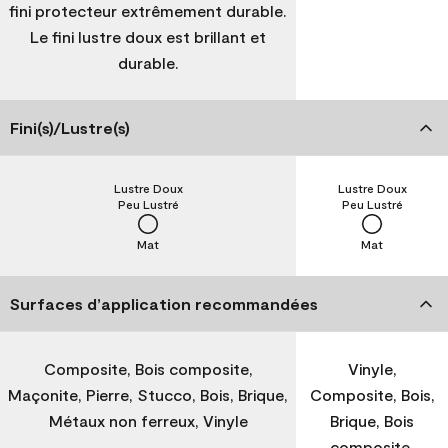
fini protecteur extrêmement durable.
Le fini lustre doux est brillant et
durable.
Fini(s)/Lustre(s)
Lustre Doux
Lustre Doux
Peu Lustré
Peu Lustré
Mat
Mat
Surfaces d’application recommandées
Composite, Bois composite,
Vinyle,
Maçonite, Pierre, Stucco, Bois, Brique,
Composite, Bois,
Métaux non ferreux, Vinyle
Brique, Bois
composite,