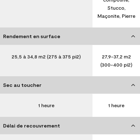
Stucco,
Maçonite, Pierre
Rendement en surface
25,5 à 34,8 m2 (275 à 375 pi2)
27,9-37,2 m2
(300-400 pi2)
Sec au toucher
1 heure
1 heure
Délai de recouvrement