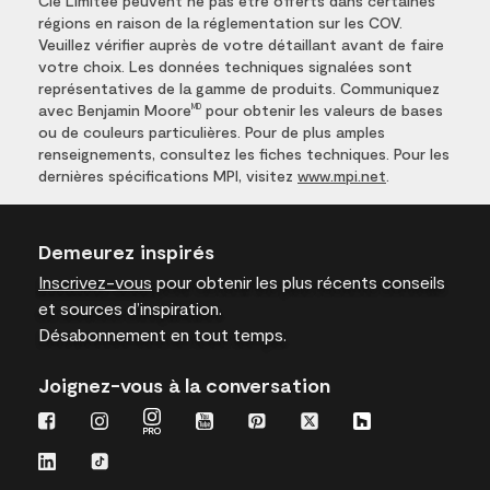
Cie Limitée peuvent ne pas être offerts dans certaines
régions en raison de la réglementation sur les COV.
Veuillez vérifier auprès de votre détaillant avant de faire
votre choix. Les données techniques signalées sont
représentatives de la gamme de produits. Communiquez
avec Benjamin Moore
pour obtenir les valeurs de bases
MD
ou de couleurs particulières. Pour de plus amples
renseignements, consultez les fiches techniques. Pour les
dernières spécifications MPI, visitez
www.mpi.net
.
Demeurez inspirés
Inscrivez-vous
pour obtenir les plus récents conseils
et sources d’inspiration.
Désabonnement en tout temps.
Joignez-vous à la conversation