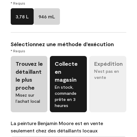
* Requis
3,78 L
946 mL
Sélectionnez une méthode d’exécution
* Requis
Trouvez le
Collecte
Expédition
détaillant
en
N’est pas en
vente
le plus
magasin
proche
En stock,
commande
Misez sur
prête en 3
l’achat local
heures
La peinture Benjamin Moore est en vente
seulement chez des détaillants locaux