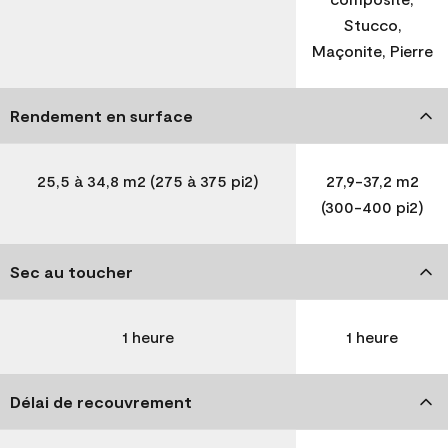
Stucco,
Maçonite, Pierre
Rendement en surface
25,5 à 34,8 m2 (275 à 375 pi2)
27,9-37,2 m2
(300-400 pi2)
Sec au toucher
1 heure
1 heure
Délai de recouvrement