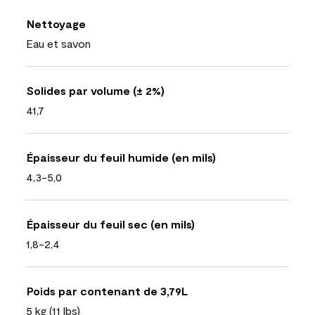
Nettoyage
Eau et savon
Solides par volume (± 2%)
41,7
Épaisseur du feuil humide (en mils)
4,3-5,0
Épaisseur du feuil sec (en mils)
1,8-2,4
Poids par contenant de 3,79L
5 kg (11 lbs)