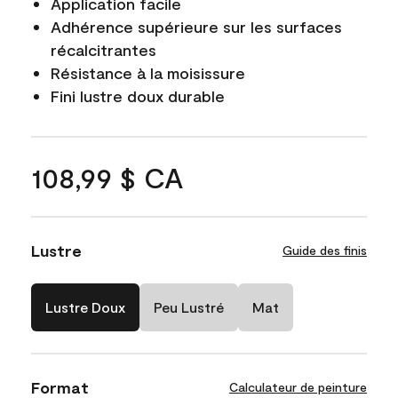
Application facile
Adhérence supérieure sur les surfaces
récalcitrantes
Résistance à la moisissure
Fini lustre doux durable
108,99 $ CA
Lustre
Guide des finis
Lustre Doux
Peu Lustré
Mat
Format
Calculateur de peinture