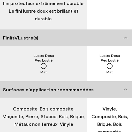
fini protecteur extrêmement durable.
Le fini lustre doux est brillant et
durable.
Fini(s)/Lustre(s)
Lustre Doux
Lustre Doux
Peu Lustré
Peu Lustré
Mat
Mat
Surfaces d’application recommandées
Composite, Bois composite,
Vinyle,
Maçonite, Pierre, Stucco, Bois, Brique,
Composite, Bois,
Métaux non ferreux, Vinyle
Brique, Bois
composite,