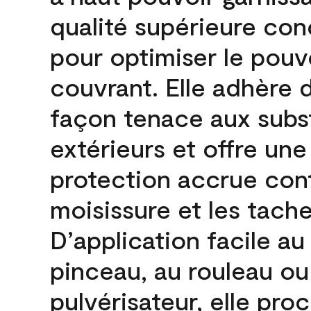
qualité supérieure co
pour optimiser le pouv
couvrant. Elle adhère 
façon tenace aux subs
extérieurs et offre une
protection accrue cont
moisissure et les tache
D’application facile au
pinceau, au rouleau ou
pulvérisateur, elle pro