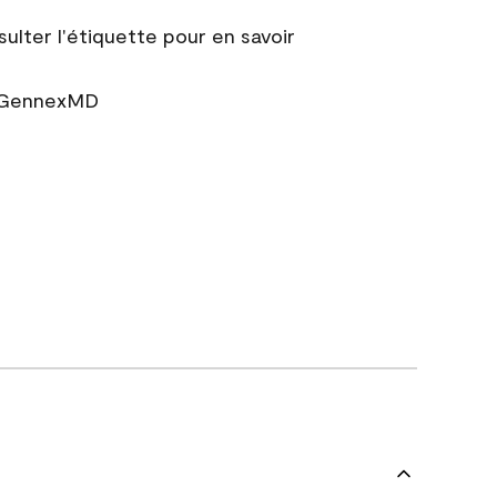
sulter l'étiquette pour en savoir
r GennexMD