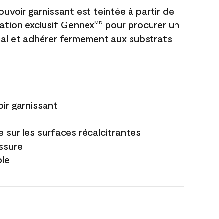
uvoir garnissant est teintée à partir de
ation exclusif Gennex
pour procurer un
MD
al et adhérer fermement aux substrats
ir garnissant
 sur les surfaces récalcitrantes
issure
ble