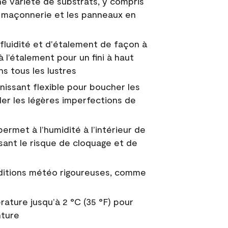
e variété de substrats, y compris
 la maçonnerie et les panneaux en
fluidité et d'étalement de façon à
à l’étalement pour un fini à haut
ns tous les lustres
nissant flexible pour boucher les
uler les légères imperfections de
permet à l’humidité à l’intérieur de
sant le risque de cloquage et de
nditions météo rigoureuses, comme
ature jusqu’à 2 °C (35 °F) pour
nture