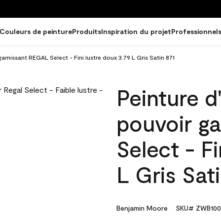
Couleurs de peinture
Produits
Inspiration du projet
Professionnel
garnissant REGAL Select - Fini lustre doux 3.79 L Gris Satin 871
Peinture d
pouvoir g
Select - Fi
L Gris Sat
Benjamin Moore
SKU# ZWB100