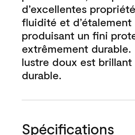
d’excellentes propriét
fluidité et d’étalement
produisant un fini prot
extrêmement durable. L
lustre doux est brillant
durable.
Spécifications