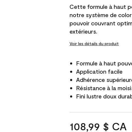
Cette formule à haut po
notre système de color
pouvoir couvrant optim
extérieurs.
Voir les détails du produit
Formule à haut pouvo
Application facile
Adhérence supérieure
Résistance à la mois
Fini lustre doux dura
108,99 $ CA