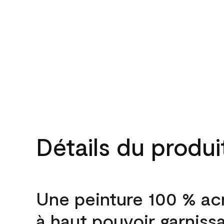
Détails du produi
Une peinture 100 % ac
à haut pouvoir garniss