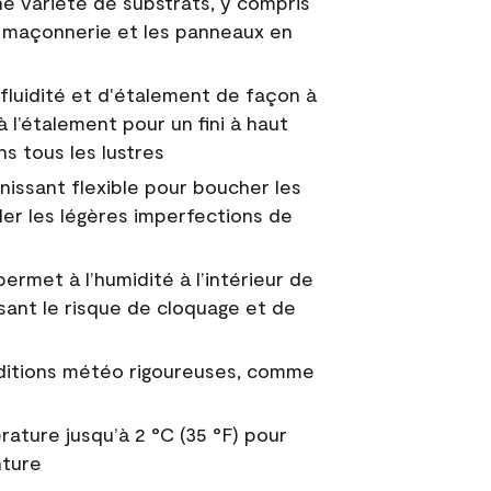
e variété de substrats, y compris
 la maçonnerie et les panneaux en
fluidité et d'étalement de façon à
à l’étalement pour un fini à haut
ns tous les lustres
nissant flexible pour boucher les
uler les légères imperfections de
permet à l’humidité à l’intérieur de
sant le risque de cloquage et de
nditions météo rigoureuses, comme
ature jusqu’à 2 °C (35 °F) pour
nture