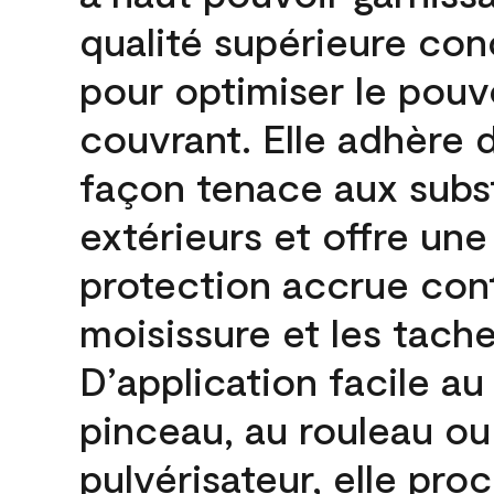
qualité supérieure co
pour optimiser le pouv
couvrant. Elle adhère 
façon tenace aux subs
extérieurs et offre une
protection accrue cont
moisissure et les tache
D’application facile au
pinceau, au rouleau ou
pulvérisateur, elle pro