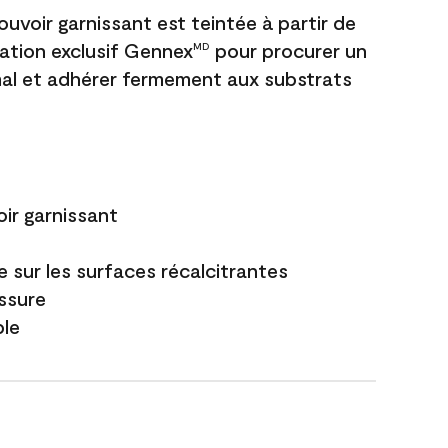
uvoir garnissant est teintée à partir de
ation exclusif Gennex
pour procurer un
MD
al et adhérer fermement aux substrats
ir garnissant
 sur les surfaces récalcitrantes
issure
ble