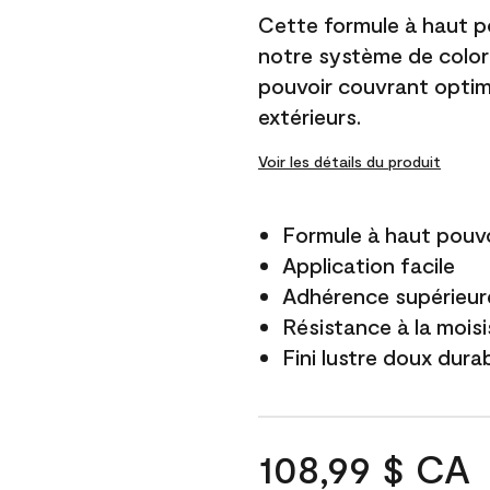
Cette formule à haut po
notre système de color
pouvoir couvrant optim
extérieurs.
Voir les détails du produit
Formule à haut pouvo
Application facile
Adhérence supérieure
Résistance à la mois
Fini lustre doux dura
108,99 $ CA