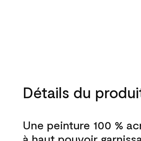
Détails du produi
Une peinture 100 % ac
à haut pouvoir garniss