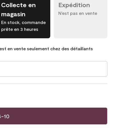
Collecte en
Expédition
magasin
N’est pas en vente
En stock, commande
prête en 3 heures
est en vente seulement chez des détaillants
4-10