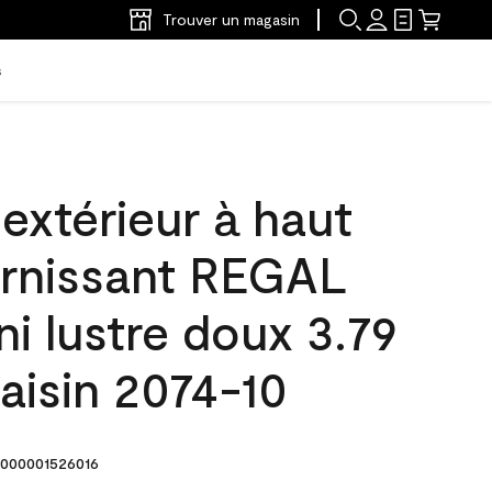
Trouver un magasin
s
'extérieur à haut
arnissant REGAL
ni lustre doux 3.79
aisin 2074-10
000001526016