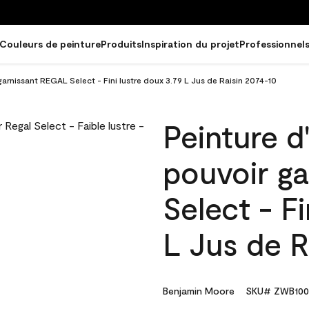
Couleurs de peinture
Produits
Inspiration du projet
Professionnel
garnissant REGAL Select - Fini lustre doux 3.79 L Jus de Raisin 2074-10
Peinture d
pouvoir g
Select - Fi
L Jus de R
Benjamin Moore
SKU# ZWB100