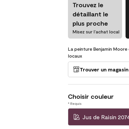
Trouvez le
détaillant le
plus proche
Misez sur l’achat local
La peinture Benjamin Moore 
locaux
Trouver un magasin
Choisir couleur
* Requis
Jus de Raisin 207