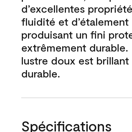
d’excellentes propriét
fluidité et d’étalement
produisant un fini prot
extrêmement durable. L
lustre doux est brillant
durable.
Spécifications