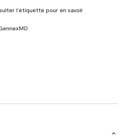
sulter l'étiquette pour en savoir
r GennexMD