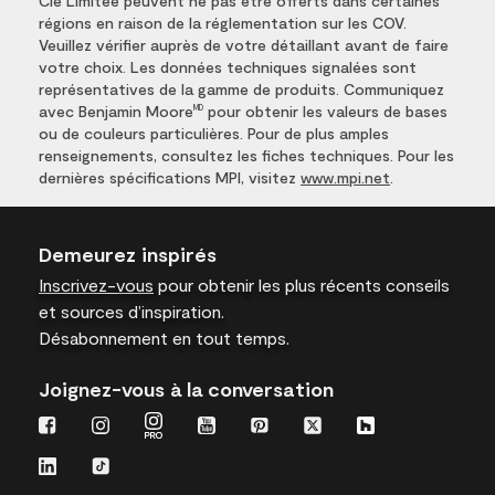
Cie Limitée peuvent ne pas être offerts dans certaines
régions en raison de la réglementation sur les COV.
Veuillez vérifier auprès de votre détaillant avant de faire
votre choix. Les données techniques signalées sont
représentatives de la gamme de produits. Communiquez
avec Benjamin Moore
pour obtenir les valeurs de bases
MD
ou de couleurs particulières. Pour de plus amples
renseignements, consultez les fiches techniques. Pour les
dernières spécifications MPI, visitez
www.mpi.net
.
Demeurez inspirés
Inscrivez-vous
pour obtenir les plus récents conseils
et sources d’inspiration.
Désabonnement en tout temps.
Joignez-vous à la conversation