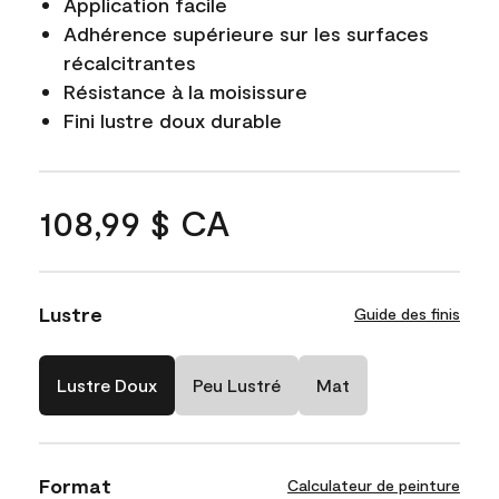
Application facile
Adhérence supérieure sur les surfaces
récalcitrantes
Résistance à la moisissure
Fini lustre doux durable
108,99 $ CA
Lustre
Guide des finis
Lustre Doux
Peu Lustré
Mat
Format
Calculateur de peinture