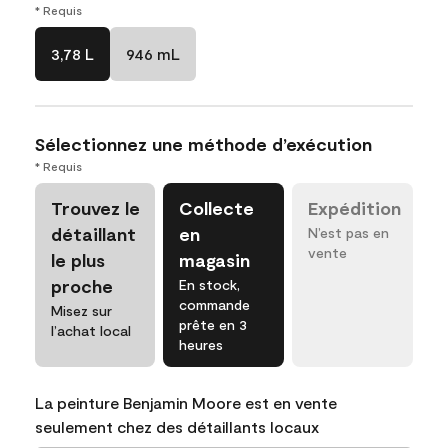
* Requis
3,78 L
946 mL
Sélectionnez une méthode d’exécution
* Requis
Trouvez le
Collecte
Expédition
détaillant
en
N’est pas en
vente
le plus
magasin
proche
En stock,
commande
Misez sur
prête en 3
l’achat local
heures
La peinture Benjamin Moore est en vente
seulement chez des détaillants locaux