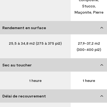
Stucco,
Maçonite, Pierre
Rendement en surface
25,5 à 34,8 m2 (275 à 375 pi2)
27,9-37,2 m2
(300-400 pi2)
Sec au toucher
1 heure
1 heure
Délai de recouvrement