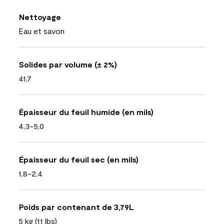
Nettoyage
Eau et savon
Solides par volume (± 2%)
41,7
Épaisseur du feuil humide (en mils)
4,3-5,0
Épaisseur du feuil sec (en mils)
1,8-2,4
Poids par contenant de 3,79L
5 kg (11 lbs)