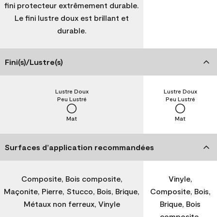
fini protecteur extrêmement durable.
Le fini lustre doux est brillant et
durable.
Fini(s)/Lustre(s)
Lustre Doux
Lustre Doux
Peu Lustré
Peu Lustré
Mat
Mat
Surfaces d’application recommandées
Composite, Bois composite,
Vinyle,
Maçonite, Pierre, Stucco, Bois, Brique,
Composite, Bois,
Métaux non ferreux, Vinyle
Brique, Bois
composite,