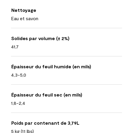
Nettoyage
Eau et savon
Solides par volume (± 2%)
41,7
Épaisseur du feuil humide (en mils)
4,3-5,0
Épaisseur du feuil sec (en mils)
1,8-2,4
Poids par contenant de 3,79L
5 kg (11 lbs)