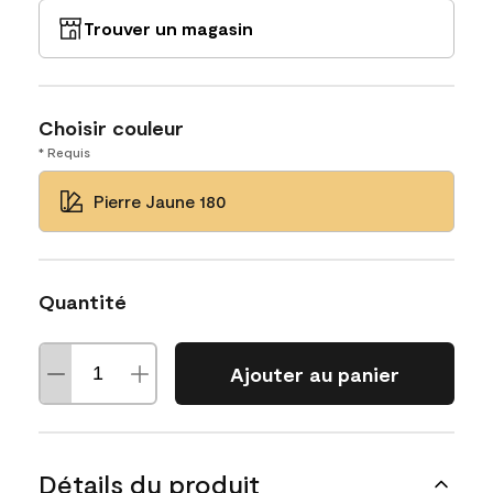
Trouver un magasin
Choisir couleur
* Requis
Pierre Jaune 180
Quantité
Ajouter au panier
Détails du produit