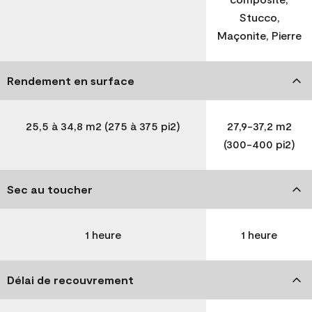
Stucco,
Maçonite, Pierre
Rendement en surface
25,5 à 34,8 m2 (275 à 375 pi2)
27,9-37,2 m2
(300-400 pi2)
Sec au toucher
1 heure
1 heure
Délai de recouvrement