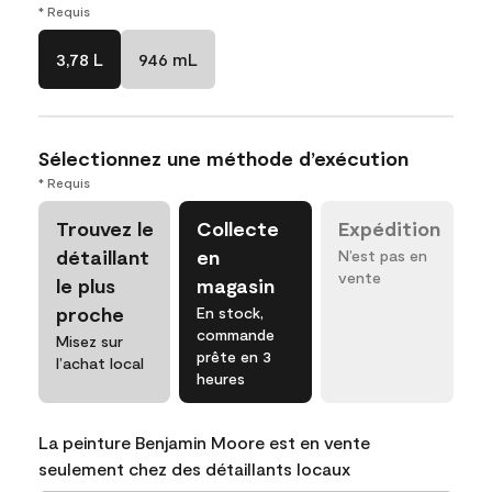
* Requis
3,78 L
946 mL
Sélectionnez une méthode d’exécution
* Requis
Trouvez le
Collecte
Expédition
détaillant
en
N’est pas en
vente
le plus
magasin
proche
En stock,
commande
Misez sur
prête en 3
l’achat local
heures
La peinture Benjamin Moore est en vente
seulement chez des détaillants locaux