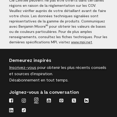
Cie Limitée peuvent ne pas être offerts dans certaines
régions en raison de la réglementation sur les COV.
Veuillez vérifier auprès de votre détaillant avant de faire
votre choix. Les données techniques signalées sont
représentatives de la gamme de produits. Communiquez
avec Benjamin Moore
pour obtenir les valeurs de bases
MD
ou de couleurs particulières. Pour de plus amples
renseignements, consultez les fiches techniques. Pour les
dernières spécifications MPI, visitez
www.mpi.net
.
Demeurez inspirés
Inscrivez-vous
pour obtenir les plus récents conseils
et sources d’inspiration.
Désabonnement en tout temps.
Joignez-vous à la conversation