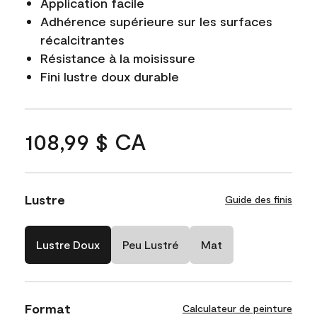
Application facile
Adhérence supérieure sur les surfaces
récalcitrantes
Résistance à la moisissure
Fini lustre doux durable
108,99 $ CA
Lustre
Guide des finis
Lustre Doux
Peu Lustré
Mat
Format
Calculateur de peinture