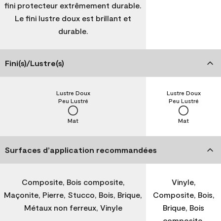
fini protecteur extrêmement durable.
Le fini lustre doux est brillant et
durable.
Fini(s)/Lustre(s)
Lustre Doux
Lustre Doux
Peu Lustré
Peu Lustré
Mat
Mat
Surfaces d’application recommandées
Composite, Bois composite,
Vinyle,
Maçonite, Pierre, Stucco, Bois, Brique,
Composite, Bois,
Métaux non ferreux, Vinyle
Brique, Bois
composite,