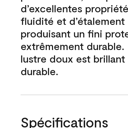
d’excellentes propriét
fluidité et d’étalement
produisant un fini prot
extrêmement durable. L
lustre doux est brillant
durable.
Spécifications