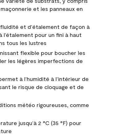
e variété de substrats, y compris
 la maçonnerie et les panneaux en
fluidité et d'étalement de façon à
à l’étalement pour un fini à haut
ns tous les lustres
nissant flexible pour boucher les
uler les légères imperfections de
permet à l’humidité à l’intérieur de
sant le risque de cloquage et de
nditions météo rigoureuses, comme
ature jusqu’à 2 °C (35 °F) pour
nture