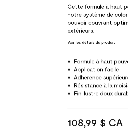
Cette formule à haut po
notre système de color
pouvoir couvrant optim
extérieurs.
Voir les détails du produit
Formule à haut pouvo
Application facile
Adhérence supérieure
Résistance à la mois
Fini lustre doux dura
108,99 $ CA