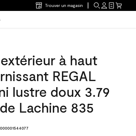
Trouver un magasin
s
'extérieur à haut
arnissant REGAL
ni lustre doux 3.79
 de Lachine 835
000001544077