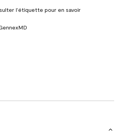
sulter l'étiquette pour en savoir
r GennexMD