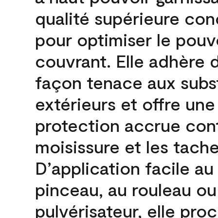
qualité supérieure co
pour optimiser le pouv
couvrant. Elle adhère 
façon tenace aux subs
extérieurs et offre une
protection accrue cont
moisissure et les tache
D’application facile au
pinceau, au rouleau ou
pulvérisateur, elle pro