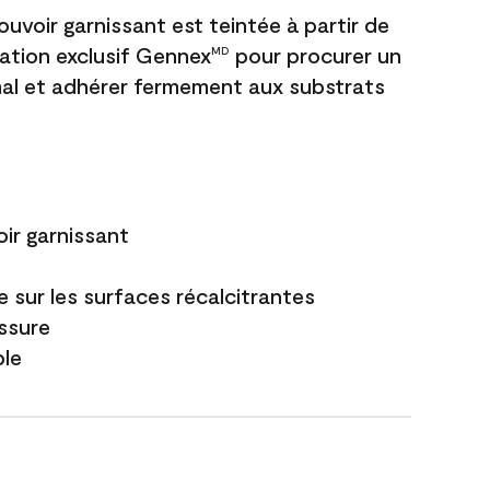
uvoir garnissant est teintée à partir de
ation exclusif Gennex
pour procurer un
MD
al et adhérer fermement aux substrats
ir garnissant
 sur les surfaces récalcitrantes
issure
ble