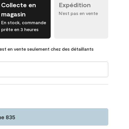
Collecte en
Expédition
magasin
N’est pas en vente
En stock, commande
prête en 3 heures
est en vente seulement chez des détaillants
ne 835