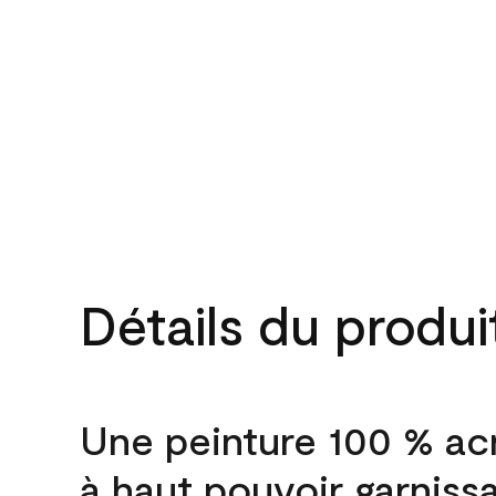
Détails du produi
Une peinture 100 % ac
à haut pouvoir garniss