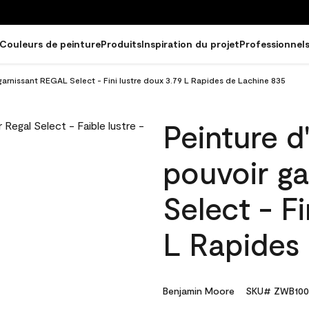
Couleurs de peinture
Produits
Inspiration du projet
Professionnel
 garnissant REGAL Select - Fini lustre doux 3.79 L Rapides de Lachine 835
Peinture d
pouvoir g
Select - Fi
L Rapides
Benjamin Moore
SKU# ZWB100