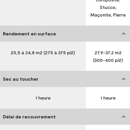
Stucco,
Maçonite, Pierre
Rendement en surface
25,5 à 34,8 m2 (275 à 375 pi2)
27,9-37,2 m2
(300-400 pi2)
Sec au toucher
1 heure
1 heure
Délai de recouvrement