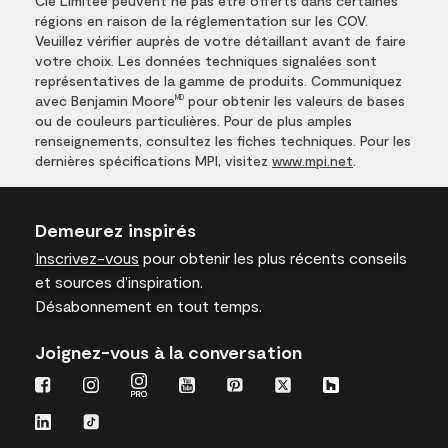
Cie Limitée peuvent ne pas être offerts dans certaines
régions en raison de la réglementation sur les COV.
Veuillez vérifier auprès de votre détaillant avant de faire
votre choix. Les données techniques signalées sont
représentatives de la gamme de produits. Communiquez
avec Benjamin Moore
pour obtenir les valeurs de bases
MD
ou de couleurs particulières. Pour de plus amples
renseignements, consultez les fiches techniques. Pour les
dernières spécifications MPI, visitez
www.mpi.net
.
Demeurez inspirés
Inscrivez-vous
pour obtenir les plus récents conseils
et sources d’inspiration.
Désabonnement en tout temps.
Joignez-vous à la conversation