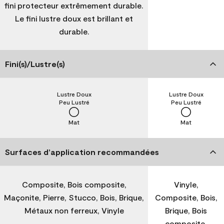
fini protecteur extrêmement durable.
Le fini lustre doux est brillant et
durable.
Fini(s)/Lustre(s)
Lustre Doux
Lustre Doux
Peu Lustré
Peu Lustré
Mat
Mat
Surfaces d’application recommandées
Composite, Bois composite,
Vinyle,
Maçonite, Pierre, Stucco, Bois, Brique,
Composite, Bois,
Métaux non ferreux, Vinyle
Brique, Bois
composite,