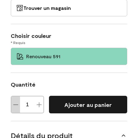
Trouver un magasin
Choisir couleur
* Requis
Renouveau 591
Quantité
Ajouter au panier
Détails du produit