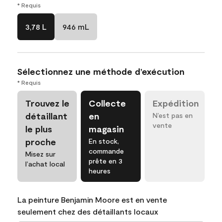
* Requis
3,78 L
946 mL
Sélectionnez une méthode d’exécution
* Requis
Trouvez le
Collecte
Expédition
détaillant
en
N’est pas en
vente
le plus
magasin
proche
En stock,
commande
Misez sur
prête en 3
l’achat local
heures
La peinture Benjamin Moore est en vente
seulement chez des détaillants locaux