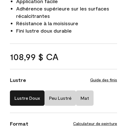
Application facile
Adhérence supérieure sur les surfaces
récalcitrantes
Résistance à la moisissure
Fini lustre doux durable
108,99 $ CA
Lustre
Guide des finis
Lustre Doux
Peu Lustré
Mat
Format
Calculateur de peinture