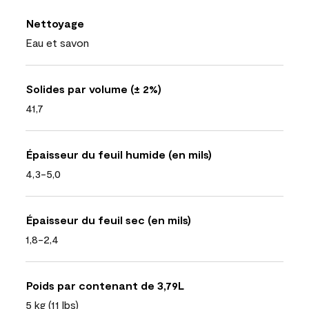
Nettoyage
Eau et savon
Solides par volume (± 2%)
41,7
Épaisseur du feuil humide (en mils)
4,3-5,0
Épaisseur du feuil sec (en mils)
1,8-2,4
Poids par contenant de 3,79L
5 kg (11 lbs)