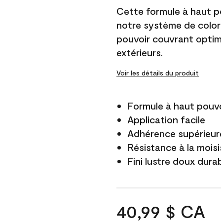
Cette formule à haut po
notre système de color
pouvoir couvrant optim
extérieurs.
Voir les détails du produit
Formule à haut pouvo
Application facile
Adhérence supérieure
Résistance à la mois
Fini lustre doux dura
40,99 $ CA