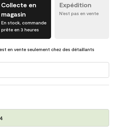
Collecte en
Expédition
magasin
N’est pas en vente
En stock, commande
prête en 3 heures
est en vente seulement chez des détaillants
54