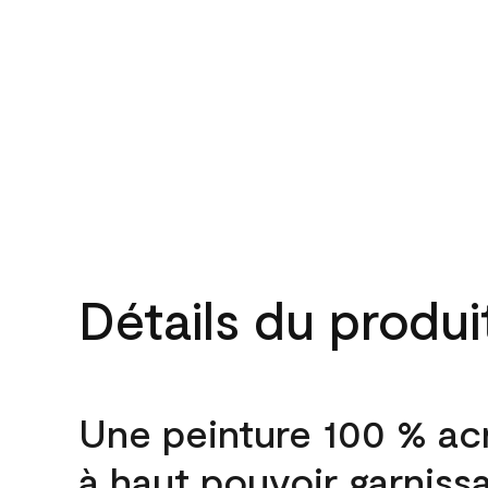
Détails du produi
Une peinture 100 % ac
à haut pouvoir garniss