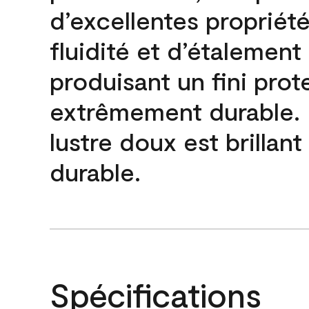
d’excellentes propriét
fluidité et d’étalement
produisant un fini prot
extrêmement durable. L
lustre doux est brillant
durable.
Spécifications