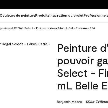
Couleurs de peinture
Produits
Inspiration du projet
Professionnel
 garnissant REGAL Select - Fini lustre doux 946 mL Belle Endormie 854
Peinture d
pouvoir g
Select - F
mL Belle 
Benjamin Moore
SKU# ZWB100