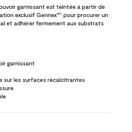
uvoir garnissant est teintée à partir de
ation exclusif Gennex
pour procurer un
MD
al et adhérer fermement aux substrats
ir garnissant
 sur les surfaces récalcitrantes
issure
ble