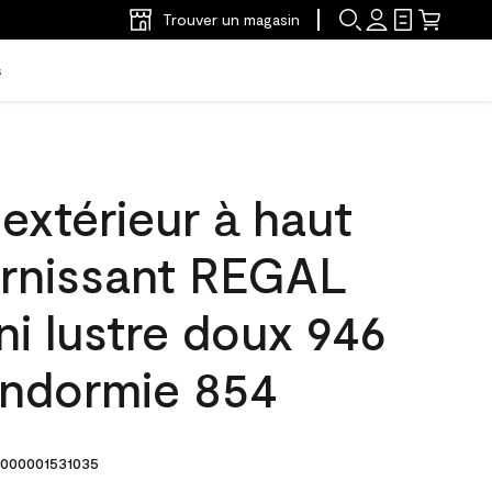
Trouver un magasin
s
'extérieur à haut
arnissant REGAL
ini lustre doux 946
Endormie 854
000001531035