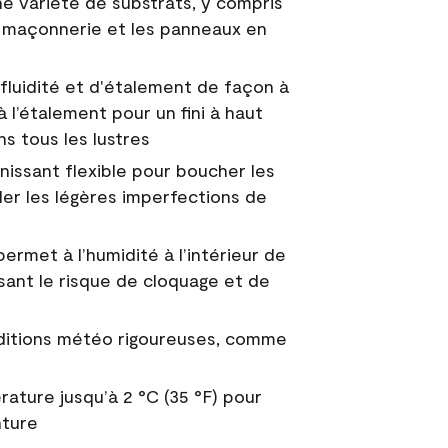
e variété de substrats, y compris
 la maçonnerie et les panneaux en
fluidité et d'étalement de façon à
à l’étalement pour un fini à haut
ns tous les lustres
nissant flexible pour boucher les
uler les légères imperfections de
permet à l’humidité à l’intérieur de
sant le risque de cloquage et de
nditions météo rigoureuses, comme
ature jusqu’à 2 °C (35 °F) pour
nture