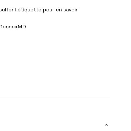
sulter l'étiquette pour en savoir
r GennexMD