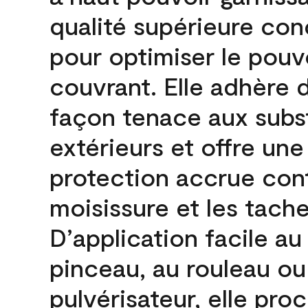
qualité supérieure co
pour optimiser le pouv
couvrant. Elle adhère 
façon tenace aux subs
extérieurs et offre une
protection accrue cont
moisissure et les tache
D’application facile au
pinceau, au rouleau ou
pulvérisateur, elle pro