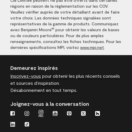
Cie Limitée peuvent ne pas être offerts dans certaines
régions en raison de la réglementation sur les COV.
Veuillez vérifier auprès de votre détaillant avant de faire
votre choix. Les données techniques signalées sont
représentatives de la gamme de produits. Communiquez
avec Benjamin Moore
pour obtenir les valeurs de bases
MD
ou de couleurs particulières. Pour de plus amples
renseignements, consultez les fiches techniques. Pour les
dernières spécifications MPI, visitez
www.mpi.net
.
Demeurez inspirés
Inscrivez-vous
pour obtenir les plus récents conseils
et sources d’inspiration.
Désabonnement en tout temps.
Joignez-vous à la conversation