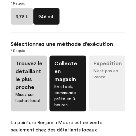
* Requis
3,78 L
946 mL
Sélectionnez une méthode d’exécution
* Requis
Trouvez le
Collecte
Expédition
détaillant
en
N’est pas en
vente
le plus
magasin
proche
En stock,
commande
Misez sur
prête en 3
l’achat local
heures
La peinture Benjamin Moore est en vente
seulement chez des détaillants locaux