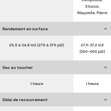
Stucco,
Maçonite, Pierre
Rendement en surface
25,5 à 34,8 m2 (275 à 375 pi2)
27,9-37,2 m2
(300-400 pi2)
Sec au toucher
1 heure
1 heure
Délai de recouvrement