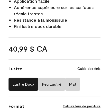
Application facile
Adhérence supérieure sur les surfaces
récalcitrantes
Résistance à la moisissure
Fini lustre doux durable
40,99 $ CA
Lustre
Guide des finis
Lustre Doux
Peu Lustré
Mat
Format
Calculateur de peinture