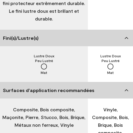
fini protecteur extrêmement durable.
Le fini lustre doux est brillant et
durable.
Fini(s)/Lustre(s)
Lustre Doux
Lustre Doux
Peu Lustré
Peu Lustré
Mat
Mat
Surfaces d’application recommandées
Composite, Bois composite,
Vinyle,
Maçonite, Pierre, Stucco, Bois, Brique,
Composite, Bois,
Métaux non ferreux, Vinyle
Brique, Bois
composite,