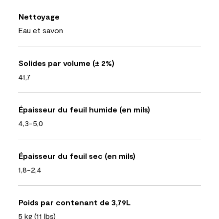
Nettoyage
Eau et savon
Solides par volume (± 2%)
41,7
Épaisseur du feuil humide (en mils)
4,3-5,0
Épaisseur du feuil sec (en mils)
1,8-2,4
Poids par contenant de 3,79L
5 kg (11 lbs)