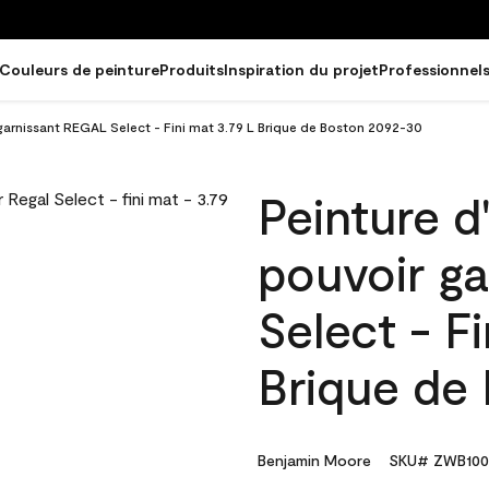
Couleurs de peinture
Produits
Inspiration du projet
Professionnel
 garnissant REGAL Select - Fini mat 3.79 L Brique de Boston 2092-30
Peinture d
pouvoir g
Select - F
Brique de
Benjamin Moore
SKU# ZWB100