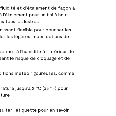
fluidité et d'étalement de façon à
à l’étalement pour un fini à haut
ns tous les lustres
nissant flexible pour boucher les
uler les légères imperfections de
permet à l’humidité à l’intérieur de
sant le risque de cloquage et de
nditions météo rigoureuses, comme
ature jusqu’à 2 °C (35 °F) pour
nture
sulter l'étiquette pour en savoir