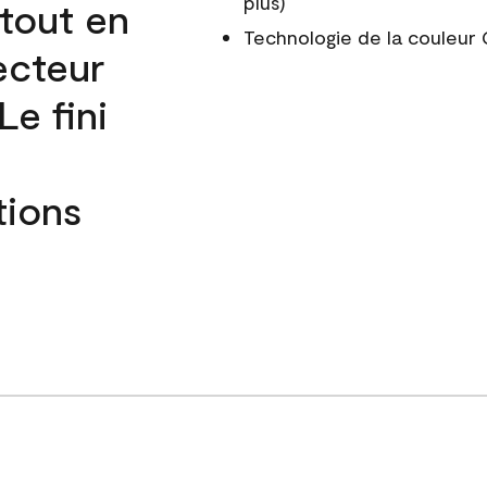
plus)
 tout en
Technologie de la couleu
ecteur
e fini
tions