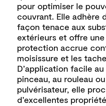
pour optimiser le pouv
couvrant. Elle adhère 
façon tenace aux subs
extérieurs et offre une
protection accrue cont
moisissure et les tache
D’application facile au
pinceau, au rouleau ou
pulvérisateur, elle pro
d’excellentes propriét