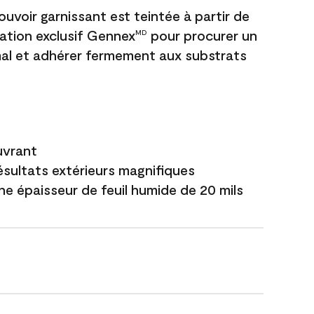
uvoir garnissant est teintée à partir de
ation exclusif Gennex
pour procurer un
MD
al et adhérer fermement aux substrats
uvrant
ésultats extérieurs magnifiques
ne épaisseur de feuil humide de 20 mils