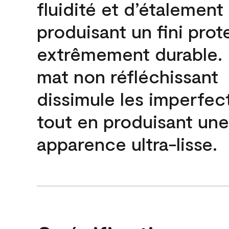
fluidité et d’étalement
produisant un fini prot
extrêmement durable. L
mat non réfléchissant
dissimule les imperfec
tout en produisant une
apparence ultra-lisse.