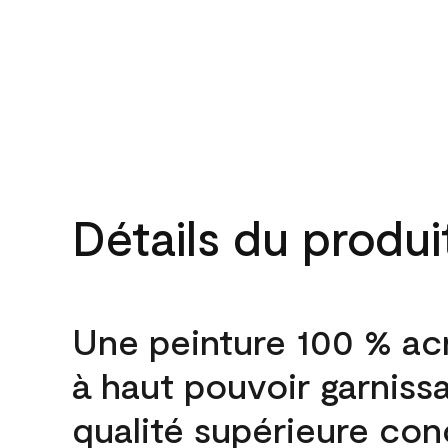
Détails du produi
Une peinture 100 % ac
à haut pouvoir garniss
qualité supérieure co