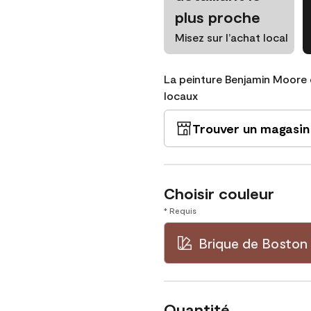
plus proche
Misez sur l’achat local
La peinture Benjamin Moore 
locaux
Trouver un magasin
Choisir couleur
* Requis
Brique de Boston
Quantité