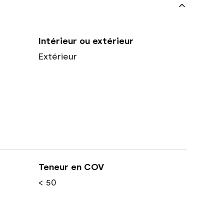
Intérieur ou extérieur
Extérieur
Teneur en COV
< 50