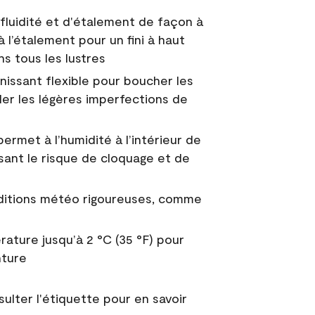
fluidité et d'étalement de façon à
à l’étalement pour un fini à haut
ns tous les lustres
nissant flexible pour boucher les
uler les légères imperfections de
permet à l’humidité à l’intérieur de
sant le risque de cloquage et de
nditions météo rigoureuses, comme
ature jusqu’à 2 °C (35 °F) pour
nture
sulter l'étiquette pour en savoir