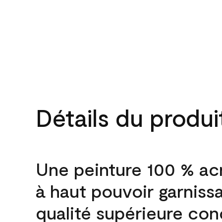
Détails du produi
Une peinture 100 % ac
à haut pouvoir garniss
qualité supérieure co