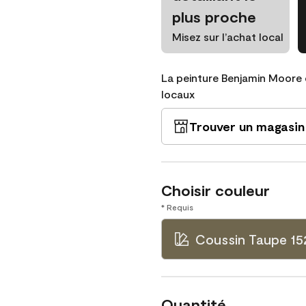
plus proche
Misez sur l’achat local
La peinture Benjamin Moore 
locaux
Trouver un magasin
Choisir couleur
* Requis
Coussin Taupe 15
Quantité