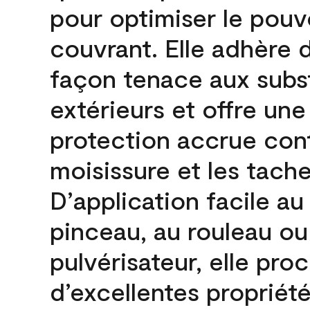
pour optimiser le pouv
couvrant. Elle adhère 
façon tenace aux subs
extérieurs et offre une
protection accrue cont
moisissure et les tache
D’application facile au
pinceau, au rouleau ou
pulvérisateur, elle pro
d’excellentes propriét