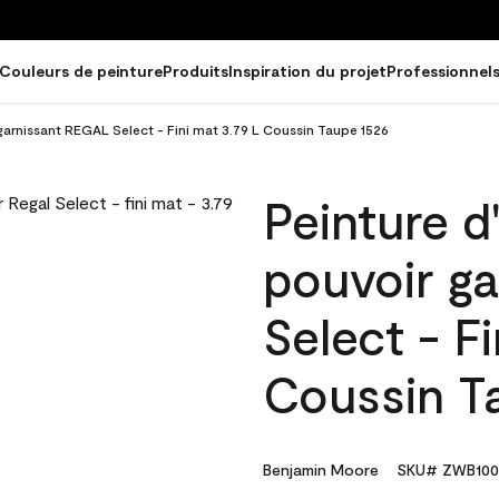
Couleurs de peinture
Produits
Inspiration du projet
Professionnel
 garnissant REGAL Select - Fini mat 3.79 L Coussin Taupe 1526
Peinture d
pouvoir g
Select - F
Coussin T
Benjamin Moore
SKU# ZWB100