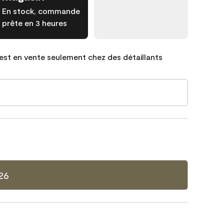
En stock, commande
prête en 3 heures
est en vente seulement chez des détaillants
26