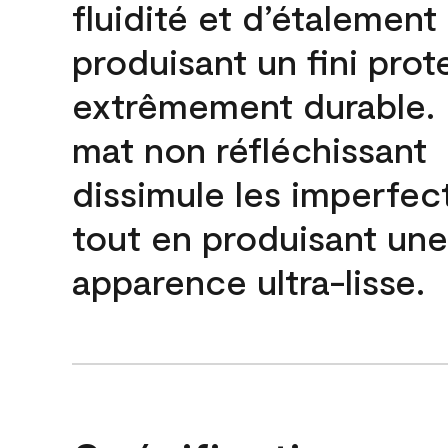
fluidité et d’étalement
produisant un fini prot
extrêmement durable. L
mat non réfléchissant
dissimule les imperfec
tout en produisant une
apparence ultra-lisse.