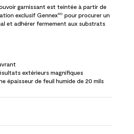
uvoir garnissant est teintée à partir de
ation exclusif Gennex
pour procurer un
MD
al et adhérer fermement aux substrats
uvrant
ésultats extérieurs magnifiques
ne épaisseur de feuil humide de 20 mils