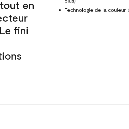
plus)
 tout en
Technologie de la couleu
ecteur
e fini
tions