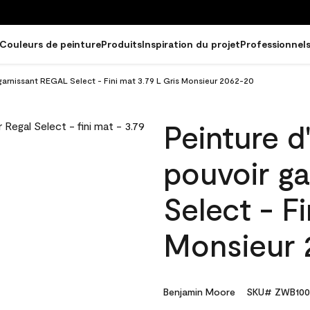
Couleurs de peinture
Produits
Inspiration du projet
Professionnel
 garnissant REGAL Select - Fini mat 3.79 L Gris Monsieur 2062-20
Peinture d
pouvoir g
Select - Fi
Monsieur 
Benjamin Moore
SKU# ZWB100