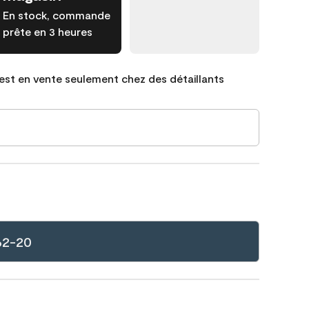
En stock, commande
prête en 3 heures
est en vente seulement chez des détaillants
62-20