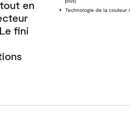
plus)
 tout en
Technologie de la couleu
ecteur
e fini
tions