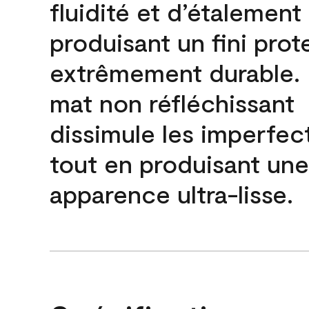
fluidité et d’étalement
produisant un fini prot
extrêmement durable. L
mat non réfléchissant
dissimule les imperfec
tout en produisant une
apparence ultra-lisse.