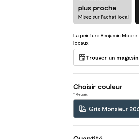
plus proche
Misez sur l’achat local
La peinture Benjamin Moore 
locaux
Trouver un magasin
Choisir couleur
* Requis
Gris Monsieur 20
Quantité