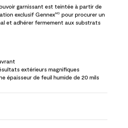
uvoir garnissant est teintée à partir de
ation exclusif Gennex
pour procurer un
MD
al et adhérer fermement aux substrats
uvrant
ésultats extérieurs magnifiques
ne épaisseur de feuil humide de 20 mils