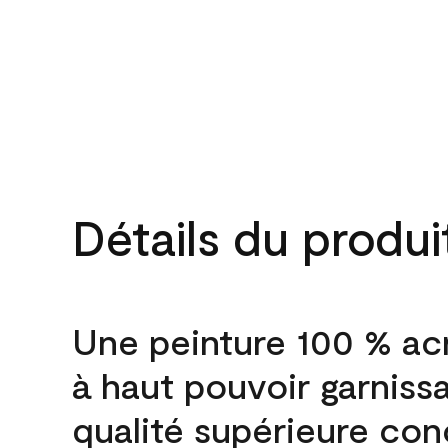
Détails du produi
Une peinture 100 % ac
à haut pouvoir garniss
qualité supérieure co