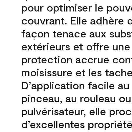
pour optimiser le pouv
couvrant. Elle adhère 
façon tenace aux subs
extérieurs et offre une
protection accrue cont
moisissure et les tache
D’application facile au
pinceau, au rouleau ou
pulvérisateur, elle pro
d’excellentes propriét