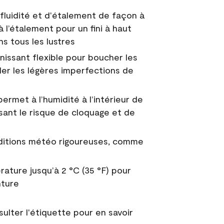
fluidité et d'étalement de façon à
à l’étalement pour un fini à haut
ns tous les lustres
nissant flexible pour boucher les
uler les légères imperfections de
permet à l’humidité à l’intérieur de
sant le risque de cloquage et de
nditions météo rigoureuses, comme
ature jusqu’à 2 °C (35 °F) pour
nture
sulter l'étiquette pour en savoir