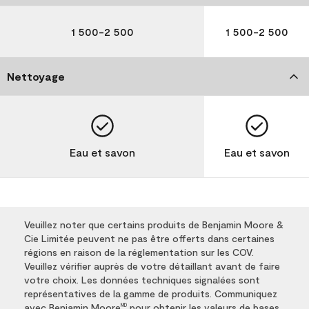
1 500-2 500
1 500-2 500
Nettoyage
Eau et savon
Eau et savon
Veuillez noter que certains produits de Benjamin Moore &
Cie Limitée peuvent ne pas être offerts dans certaines
régions en raison de la réglementation sur les COV.
Veuillez vérifier auprès de votre détaillant avant de faire
votre choix. Les données techniques signalées sont
représentatives de la gamme de produits. Communiquez
avec Benjamin Moore
pour obtenir les valeurs de bases
MD