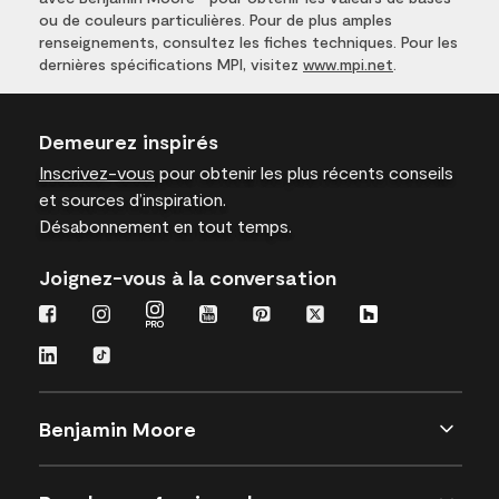
ou de couleurs particulières. Pour de plus amples
renseignements, consultez les fiches techniques. Pour les
dernières spécifications MPI, visitez
www.mpi.net
.
Demeurez inspirés
Inscrivez-vous
pour obtenir les plus récents conseils
et sources d’inspiration.
Désabonnement en tout temps.
Joignez-vous à la conversation
Benjamin Moore