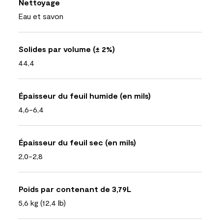
Nettoyage
Eau et savon
Solides par volume (± 2%)
44,4
Épaisseur du feuil humide (en mils)
4,6-6,4
Épaisseur du feuil sec (en mils)
2,0-2,8
Poids par contenant de 3,79L
5,6 kg (12,4 lb)