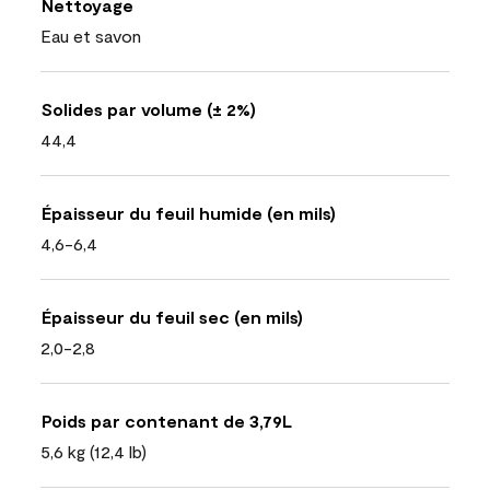
Nettoyage
Eau et savon
Solides par volume (± 2%)
44,4
Épaisseur du feuil humide (en mils)
4,6-6,4
Épaisseur du feuil sec (en mils)
2,0-2,8
Poids par contenant de 3,79L
5,6 kg (12,4 lb)