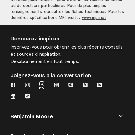
ou de couleurs particulières. Pour de plus amples
renseignements, consultez les fiches techniques. Pour les
dernières spécifications MPI, visitez
www.mpi.net
.
Demeurez inspirés
Inscrivez-vous
pour obtenir les plus récents conseils
et sources d’inspiration.
Désabonnement en tout temps.
Joignez-vous à la conversation
Benjamin Moore