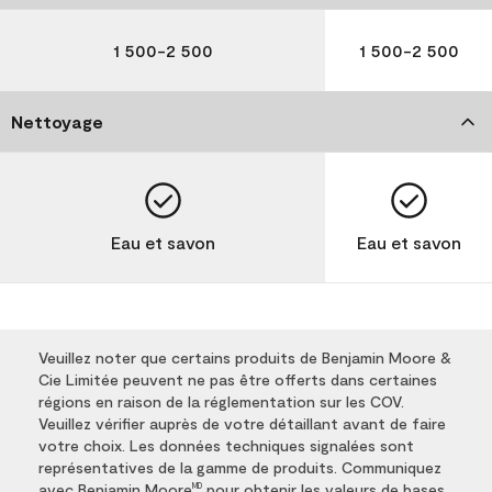
1 500-2 500
1 500-2 500
Nettoyage
Eau et savon
Eau et savon
Veuillez noter que certains produits de Benjamin Moore &
Cie Limitée peuvent ne pas être offerts dans certaines
régions en raison de la réglementation sur les COV.
Veuillez vérifier auprès de votre détaillant avant de faire
votre choix. Les données techniques signalées sont
représentatives de la gamme de produits. Communiquez
avec Benjamin Moore
pour obtenir les valeurs de bases
MD