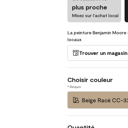
plus proche
Misez sur l’achat local
La peinture Benjamin Moore 
locaux
Trouver un magasin
Choisir couleur
* Requis
Beige Racé CC-3
Quantité