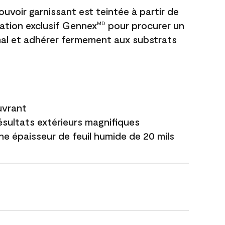
uvoir garnissant est teintée à partir de
ation exclusif Gennex
pour procurer un
MD
al et adhérer fermement aux substrats
uvrant
ésultats extérieurs magnifiques
ne épaisseur de feuil humide de 20 mils