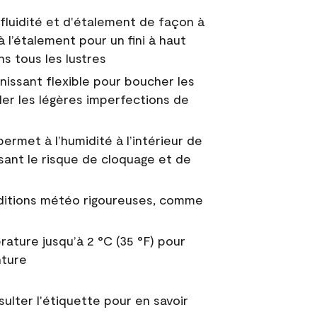
fluidité et d'étalement de façon à
à l’étalement pour un fini à haut
ns tous les lustres
nissant flexible pour boucher les
uler les légères imperfections de
permet à l’humidité à l’intérieur de
sant le risque de cloquage et de
nditions météo rigoureuses, comme
ature jusqu’à 2 °C (35 °F) pour
nture
sulter l'étiquette pour en savoir