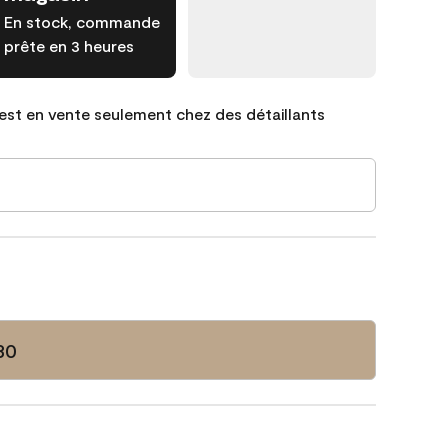
En stock, commande
prête en 3 heures
est en vente seulement chez des détaillants
30