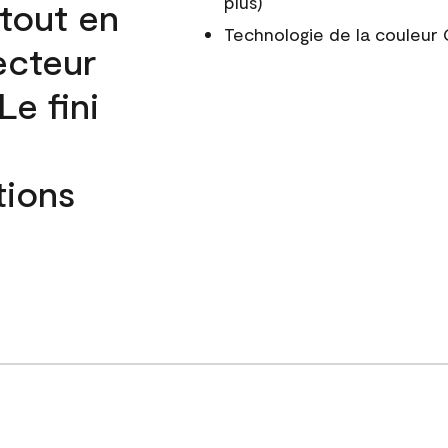
plus)
 tout en
Technologie de la couleu
ecteur
e fini
tions