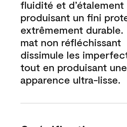
fluidité et d’étalement
produisant un fini prot
extrêmement durable. L
mat non réfléchissant
dissimule les imperfec
tout en produisant une
apparence ultra-lisse.