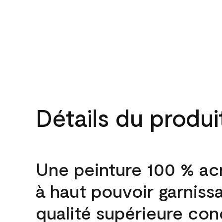
Détails du produi
Une peinture 100 % ac
à haut pouvoir garniss
qualité supérieure co