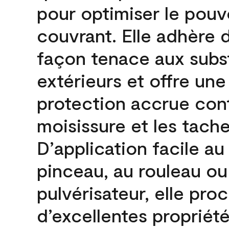
pour optimiser le pouv
couvrant. Elle adhère 
façon tenace aux subs
extérieurs et offre une
protection accrue cont
moisissure et les tache
D’application facile au
pinceau, au rouleau ou
pulvérisateur, elle pro
d’excellentes propriét