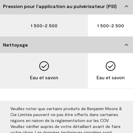
Pression pour l’application au pulvérisateur (PSI)
1 500-2 500
1 500-2 500
Nettoyage
Eau et savon
Eau et savon
Veuillez noter que certains produits de Benjamin Moore &
Cie Limitée peuvent ne pas être offerts dans certaines
régions en raison de la réglementation sur les COV.
Veuillez vérifier auprès de votre détaillant avant de faire
votre choix. Les données techniques signalées sont