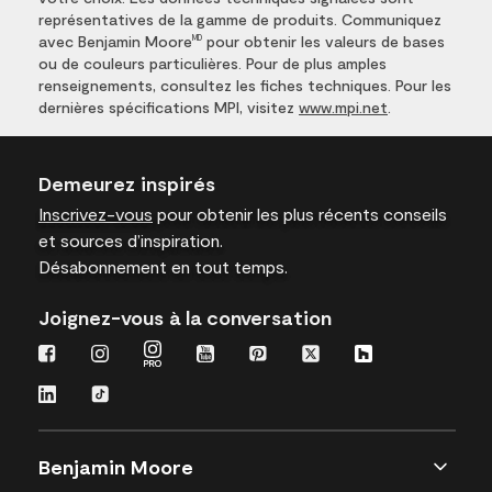
représentatives de la gamme de produits. Communiquez
avec Benjamin Moore
pour obtenir les valeurs de bases
MD
ou de couleurs particulières. Pour de plus amples
renseignements, consultez les fiches techniques. Pour les
dernières spécifications MPI, visitez
www.mpi.net
.
Demeurez inspirés
Inscrivez-vous
pour obtenir les plus récents conseils
et sources d’inspiration.
Désabonnement en tout temps.
Joignez-vous à la conversation
Benjamin Moore