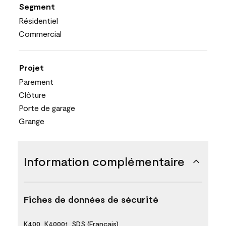
Segment
Résidentiel
Commercial
Projet
Parement
Clôture
Porte de garage
Grange
Information complémentaire
Fiches de données de sécurité
K400_K40001_SDS (Français)