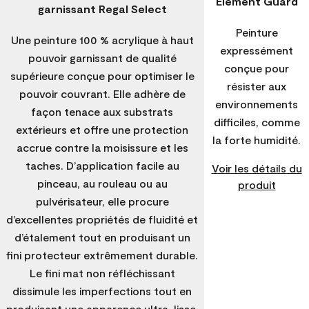
Element Guard
garnissant Regal Select
Peinture
Une peinture 100 % acrylique à haut
expressément
pouvoir garnissant de qualité
conçue pour
supérieure conçue pour optimiser le
résister aux
pouvoir couvrant. Elle adhère de
environnements
façon tenace aux substrats
difficiles, comme
extérieurs et offre une protection
la forte humidité.
accrue contre la moisissure et les
taches. D’application facile au
Voir les détails du
pinceau, au rouleau ou au
produit
pulvérisateur, elle procure
d’excellentes propriétés de fluidité et
d’étalement tout en produisant un
fini protecteur extrêmement durable.
Le fini mat non réfléchissant
dissimule les imperfections tout en
produisant une apparence ultra-lisse.