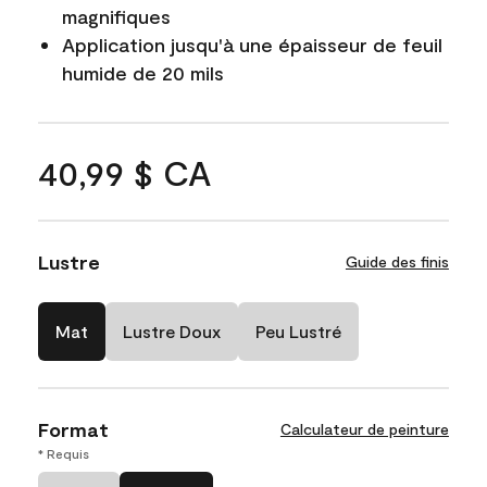
magnifiques
Application jusqu'à une épaisseur de feuil
humide de 20 mils
40,99 $ CA
Lustre
Guide des finis
Mat
Lustre Doux
Peu Lustré
Format
Calculateur de peinture
* Requis