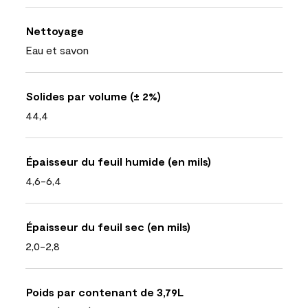
Nettoyage
Eau et savon
Solides par volume (± 2%)
44,4
Épaisseur du feuil humide (en mils)
4,6-6,4
Épaisseur du feuil sec (en mils)
2,0-2,8
Poids par contenant de 3,79L