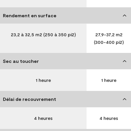
Rendement en surface
23,2 à 32,5 m2 (250 à 350 pi2)
27,9-37,2 m2
(300-400 pi2)
Sec au toucher
1 heure
1 heure
Délai de recouvrement
4 heures
4 heures