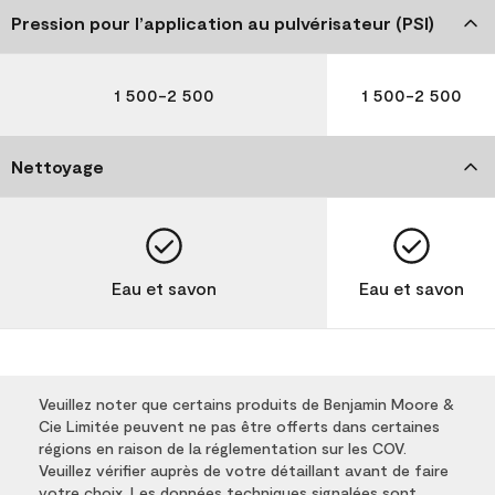
Pression pour l’application au pulvérisateur (PSI)
1 500-2 500
1 500-2 500
Nettoyage
Eau et savon
Eau et savon
Veuillez noter que certains produits de Benjamin Moore &
Cie Limitée peuvent ne pas être offerts dans certaines
régions en raison de la réglementation sur les COV.
Veuillez vérifier auprès de votre détaillant avant de faire
votre choix. Les données techniques signalées sont