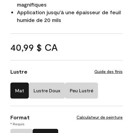
magnifiques
Application jusqu'à une épaisseur de feuil
humide de 20 mils
40,99 $ CA
Lustre
Guide des finis
Mat
Lustre Doux
Peu Lustré
Format
Calculateur de peinture
* Requis