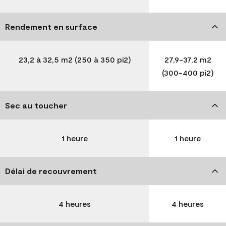
Rendement en surface
23,2 à 32,5 m2 (250 à 350 pi2)
27,9-37,2 m2
(300-400 pi2)
Sec au toucher
1 heure
1 heure
Délai de recouvrement
4 heures
4 heures