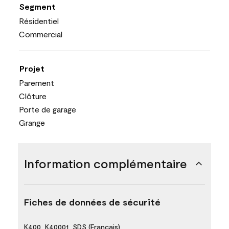
Segment
Résidentiel
Commercial
Projet
Parement
Clôture
Porte de garage
Grange
Information complémentaire
Fiches de données de sécurité
K400_K40001_SDS (Français)