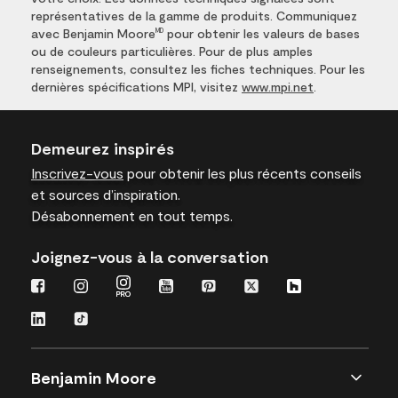
représentatives de la gamme de produits. Communiquez
avec Benjamin Moore
pour obtenir les valeurs de bases
MD
ou de couleurs particulières. Pour de plus amples
renseignements, consultez les fiches techniques. Pour les
dernières spécifications MPI, visitez
www.mpi.net
.
Demeurez inspirés
Inscrivez-vous
pour obtenir les plus récents conseils
et sources d’inspiration.
Désabonnement en tout temps.
Joignez-vous à la conversation
Benjamin Moore