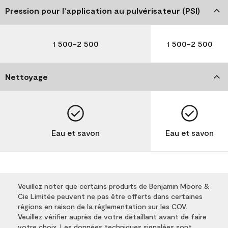
Pression pour l’application au pulvérisateur (PSI)
1 500-2 500
1 500-2 500
Nettoyage
Eau et savon
Eau et savon
Veuillez noter que certains produits de Benjamin Moore &
Cie Limitée peuvent ne pas être offerts dans certaines
régions en raison de la réglementation sur les COV.
Veuillez vérifier auprès de votre détaillant avant de faire
votre choix. Les données techniques signalées sont