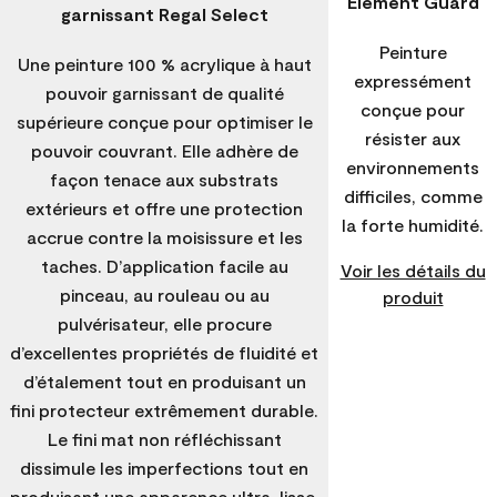
Element Guard
garnissant Regal Select
Peinture
Une peinture 100 % acrylique à haut
expressément
pouvoir garnissant de qualité
conçue pour
supérieure conçue pour optimiser le
résister aux
pouvoir couvrant. Elle adhère de
environnements
façon tenace aux substrats
difficiles, comme
extérieurs et offre une protection
la forte humidité.
accrue contre la moisissure et les
taches. D’application facile au
Voir les détails du
pinceau, au rouleau ou au
produit
pulvérisateur, elle procure
d’excellentes propriétés de fluidité et
d’étalement tout en produisant un
fini protecteur extrêmement durable.
Le fini mat non réfléchissant
dissimule les imperfections tout en
produisant une apparence ultra-lisse.