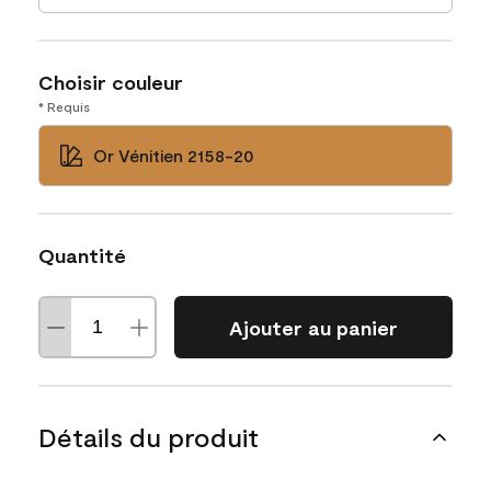
Choisir couleur
* Requis
Or Vénitien 2158-20
Quantité
Ajouter au panier
Détails du produit