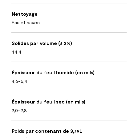
Nettoyage
Eau et savon
Solides par volume (± 2%)
44,4
Épaisseur du feuil humide (en mils)
4,6-6,4
Épaisseur du feuil sec (en mils)
2,0-2,8
Poids par contenant de 3,79L