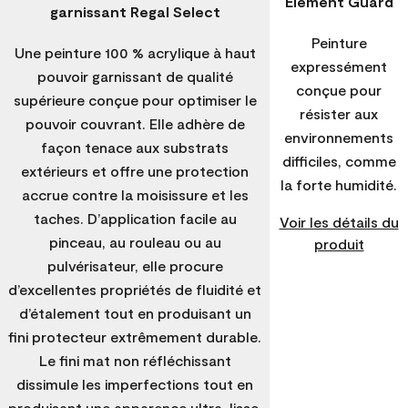
Element Guard
garnissant Regal Select
Peinture
Une peinture 100 % acrylique à haut
expressément
pouvoir garnissant de qualité
conçue pour
supérieure conçue pour optimiser le
résister aux
pouvoir couvrant. Elle adhère de
environnements
façon tenace aux substrats
difficiles, comme
extérieurs et offre une protection
la forte humidité.
accrue contre la moisissure et les
taches. D’application facile au
Voir les détails du
pinceau, au rouleau ou au
produit
pulvérisateur, elle procure
d’excellentes propriétés de fluidité et
d’étalement tout en produisant un
fini protecteur extrêmement durable.
Le fini mat non réfléchissant
dissimule les imperfections tout en
produisant une apparence ultra-lisse.