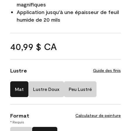
magnifiques
Application jusqu'à une épaisseur de feuil
humide de 20 mils
40,99 $ CA
Lustre
Guide des finis
Mat
Lustre Doux
Peu Lustré
Format
Calculateur de peinture
* Requis