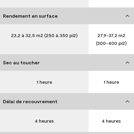
Rendement en surface
23,2 à 32,5 m2 (250 à 350 pi2)
27,9-37,2 m2
(300-400 pi2)
Sec au toucher
1 heure
1 heure
Délai de recouvrement
4 heures
4 heures