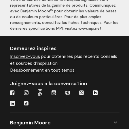
représentatives de la gamme de produits. Communiquez
avec Benjamin Moore
pour obtenir les valeurs de bases
MD
ou de couleurs particulières. Pour de plus amples
renseignements, consultez les fiches techniques. Pour les
dernières spécifications MPI, visitez
www.mpi.net
.
Demeurez inspirés
Inscrivez-vous
pour obtenir les plus récents conseils
et sources d’inspiration.
Désabonnement en tout temps.
Joignez-vous à la conversation
Benjamin Moore