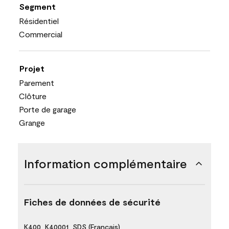
Segment
Résidentiel
Commercial
Projet
Parement
Clôture
Porte de garage
Grange
Information complémentaire
Fiches de données de sécurité
K400_K40001_SDS (Français)