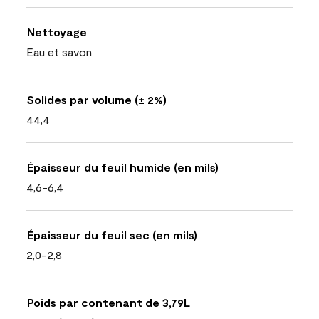
Nettoyage
Eau et savon
Solides par volume (± 2%)
44,4
Épaisseur du feuil humide (en mils)
4,6-6,4
Épaisseur du feuil sec (en mils)
2,0-2,8
Poids par contenant de 3,79L