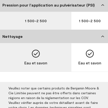
Pression pour l’application au pulvérisateur (PSI)
1 500-2 500
1 500-2 500
Nettoyage
Eau et savon
Eau et savon
Veuillez noter que certains produits de Benjamin Moore &
Cie Limitée peuvent ne pas être offerts dans certaines
régions en raison de la réglementation sur les COV.
Veuillez vérifier auprès de votre détaillant avant de faire
votre choix. Les données techniques signalées sont