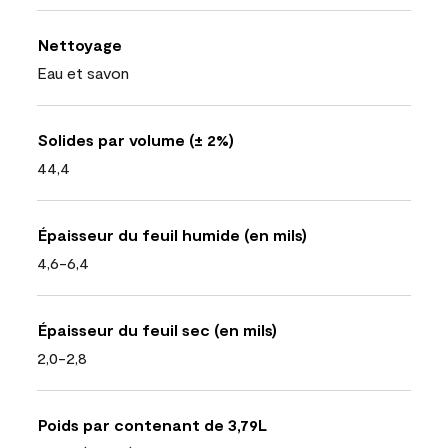
Nettoyage
Eau et savon
Solides par volume (± 2%)
44,4
Épaisseur du feuil humide (en mils)
4,6-6,4
Épaisseur du feuil sec (en mils)
2,0-2,8
Poids par contenant de 3,79L