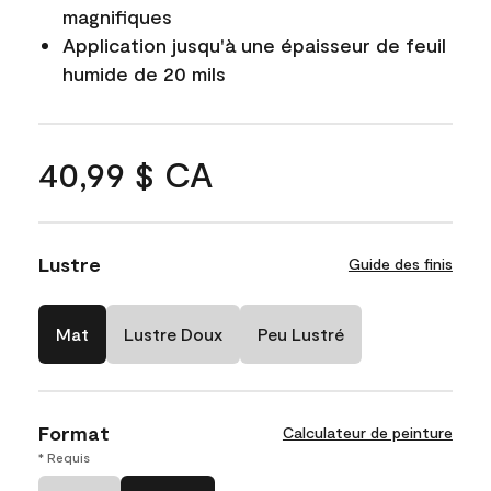
magnifiques
Application jusqu'à une épaisseur de feuil
humide de 20 mils
40,99 $ CA
Lustre
Guide des finis
Mat
Lustre Doux
Peu Lustré
Format
Calculateur de peinture
* Requis