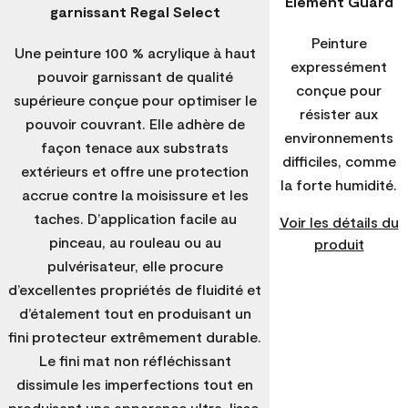
Element Guard
garnissant Regal Select
Peinture
Une peinture 100 % acrylique à haut
expressément
pouvoir garnissant de qualité
conçue pour
supérieure conçue pour optimiser le
résister aux
pouvoir couvrant. Elle adhère de
environnements
façon tenace aux substrats
difficiles, comme
extérieurs et offre une protection
la forte humidité.
accrue contre la moisissure et les
taches. D’application facile au
Voir les détails du
pinceau, au rouleau ou au
produit
pulvérisateur, elle procure
d’excellentes propriétés de fluidité et
d’étalement tout en produisant un
fini protecteur extrêmement durable.
Le fini mat non réfléchissant
dissimule les imperfections tout en
produisant une apparence ultra-lisse.