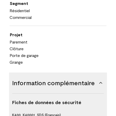
Segment
Résidentiel
Commercial
Projet
Parement
Clôture
Porte de garage
Grange
Information complémentaire
Fiches de données de sécurité
K400_K40001_SDS (Français)