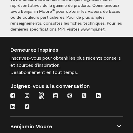
représentatives de la gamme de produits. Communiquez
avec Benjamin Moore
pour obtenir les valeurs de bases
MD
ou de couleurs particulières. Pour de plus amples
renseignements, consultez les fiches techniques. Pour les
dernières spécifications MPI, visitez
www.mpi.net
.
Demeurez inspirés
Inscrivez-vous
pour obtenir les plus récents conseils
et sources d’inspiration.
Désabonnement en tout temps.
Joignez-vous à la conversation
Benjamin Moore