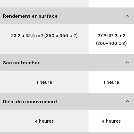
Rendement en surface
23,2 à 32,5 m2 (250 à 350 pi2)
27,9-37,2 m2
(300-400 pi2)
Sec au toucher
1 heure
1 heure
Délai de recouvrement
4 heures
4 heures