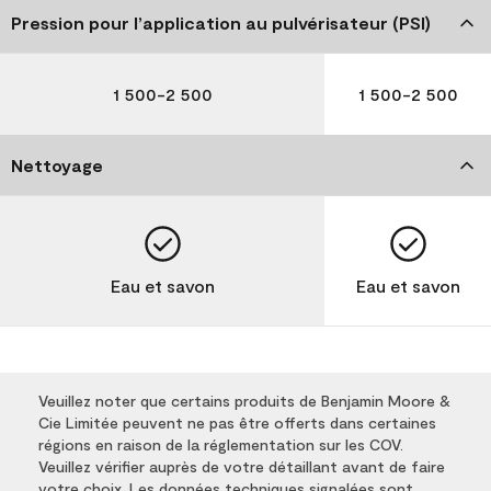
Pression pour l’application au pulvérisateur (PSI)
1 500-2 500
1 500-2 500
Nettoyage
Eau et savon
Eau et savon
Veuillez noter que certains produits de Benjamin Moore &
Cie Limitée peuvent ne pas être offerts dans certaines
régions en raison de la réglementation sur les COV.
Veuillez vérifier auprès de votre détaillant avant de faire
votre choix. Les données techniques signalées sont