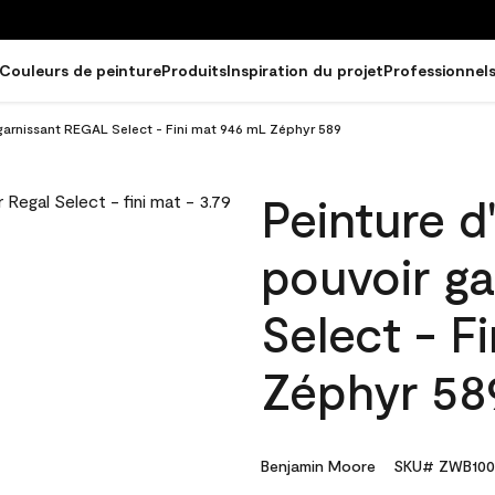
Couleurs de peinture
Produits
Inspiration du projet
Professionnel
 garnissant REGAL Select - Fini mat 946 mL Zéphyr 589
Peinture d
pouvoir g
Select - F
Zéphyr 58
Benjamin Moore
SKU# ZWB100