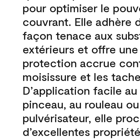
pour optimiser le pouv
couvrant. Elle adhère 
façon tenace aux subs
extérieurs et offre une
protection accrue cont
moisissure et les tache
D’application facile au
pinceau, au rouleau ou
pulvérisateur, elle pro
d’excellentes propriét