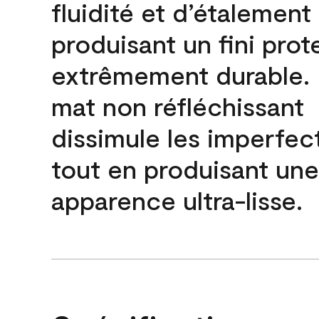
fluidité et d’étalement
produisant un fini prot
extrêmement durable. L
mat non réfléchissant
dissimule les imperfec
tout en produisant une
apparence ultra-lisse.