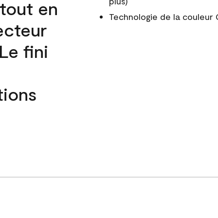
plus)
 tout en
Technologie de la couleu
ecteur
e fini
tions