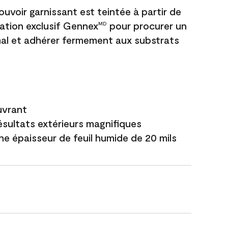
uvoir garnissant est teintée à partir de
ation exclusif Gennex
pour procurer un
MD
al et adhérer fermement aux substrats
uvrant
ésultats extérieurs magnifiques
ne épaisseur de feuil humide de 20 mils