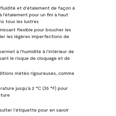
fluidité et d'étalement de façon à
à l’étalement pour un fini à haut
ns tous les lustres
nissant flexible pour boucher les
uler les légères imperfections de
permet à l’humidité à l’intérieur de
sant le risque de cloquage et de
nditions météo rigoureuses, comme
ature jusqu’à 2 °C (35 °F) pour
nture
sulter l'étiquette pour en savoir