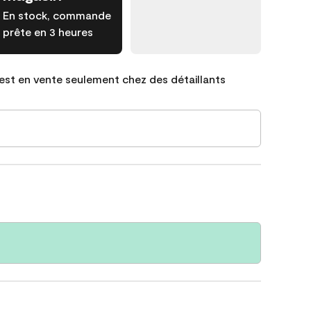
En stock, commande
prête en 3 heures
est en vente seulement chez des détaillants