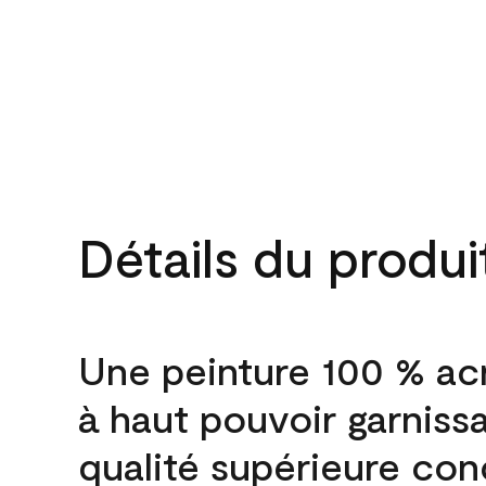
Détails du produi
Une peinture 100 % ac
à haut pouvoir garniss
qualité supérieure co