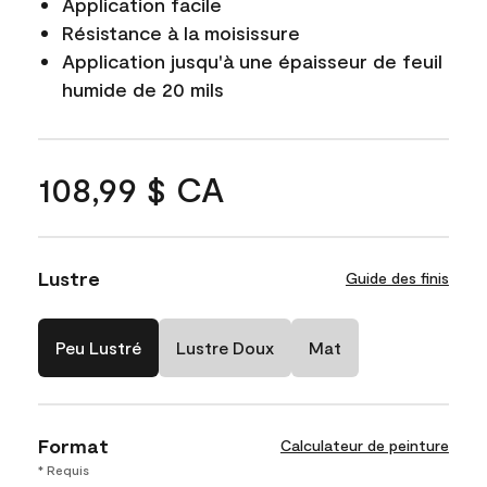
Application facile
Résistance à la moisissure
Application jusqu'à une épaisseur de feuil
humide de 20 mils
108,99 $ CA
Lustre
Guide des finis
Peu Lustré
Lustre Doux
Mat
Format
Calculateur de peinture
* Requis