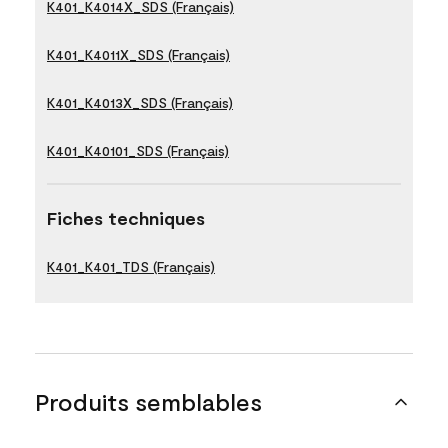
K401_K4014X_SDS (Français)
K401_K4011X_SDS (Français)
K401_K4013X_SDS (Français)
K401_K40101_SDS (Français)
Fiches techniques
K401_K401_TDS (Français)
Produits semblables