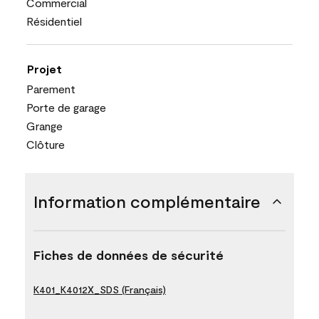
Commercial
Résidentiel
Projet
Parement
Porte de garage
Grange
Clôture
Information complémentaire
Fiches de données de sécurité
K401_K4012X_SDS (Français)