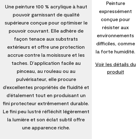
Peinture
Une peinture 100 % acrylique à haut
expressément
pouvoir garnissant de qualité
conçue pour
supérieure conçue pour optimiser le
résister aux
pouvoir couvrant. Elle adhère de
environnements
façon tenace aux substrats
difficiles, comme
extérieurs et offre une protection
la forte humidité.
accrue contre la moisissure et les
taches. D’application facile au
Voir les détails du
pinceau, au rouleau ou au
produit
pulvérisateur, elle procure
d’excellentes propriétés de fluidité et
d’étalement tout en produisant un
fini protecteur extrêmement durable.
Le fini peu lustré réfléchit légèrement
la lumière et son éclat subtil offre
une apparence riche.