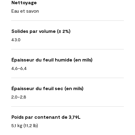
Nettoyage
Eau et savon
Solides par volume (± 2%)
43.0
Épaisseur du feuil humide (en mils)
4,6-6,4
Épaisseur du feuil sec (en mils)
2,0-2,8
Poids par contenant de 3,79L
5,1 kg (11,2 lb)