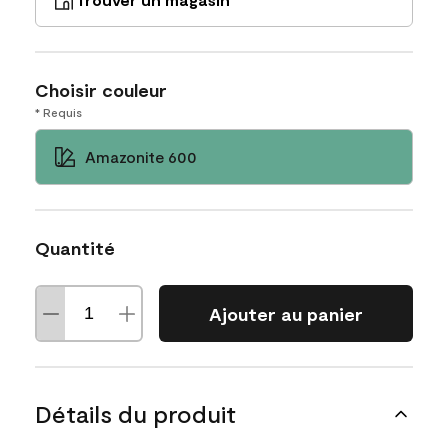
Choisir couleur
* Requis
Amazonite 600
Quantité
Ajouter au panier
Détails du produit