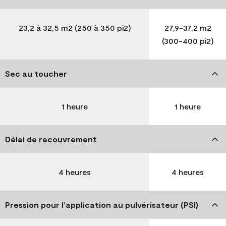
23,2 à 32,5 m2 (250 à 350 pi2)
27,9-37,2 m2
(300-400 pi2)
Sec au toucher
1 heure
1 heure
Délai de recouvrement
4 heures
4 heures
Pression pour l’application au pulvérisateur (PSI)