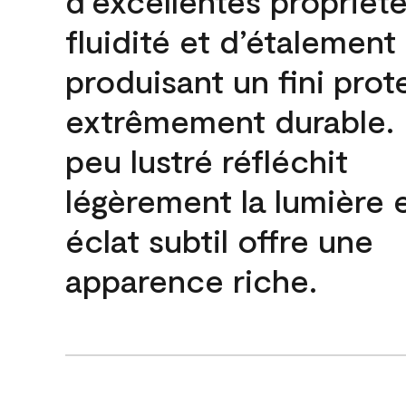
d’excellentes propriét
fluidité et d’étalement
produisant un fini prot
extrêmement durable. L
peu lustré réfléchit
légèrement la lumière 
éclat subtil offre une
apparence riche.