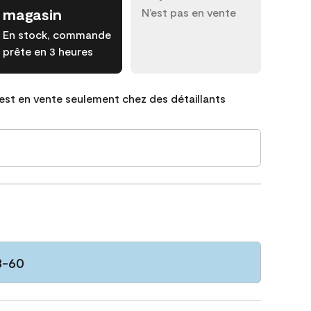
magasin
N’est pas en vente
En stock, commande
prête en 3 heures
est en vente seulement chez des détaillants
3-60