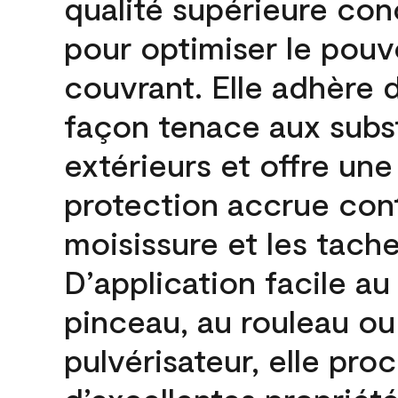
qualité supérieure co
pour optimiser le pouv
couvrant. Elle adhère 
façon tenace aux subs
extérieurs et offre une
protection accrue cont
moisissure et les tache
D’application facile au
pinceau, au rouleau ou
pulvérisateur, elle pro