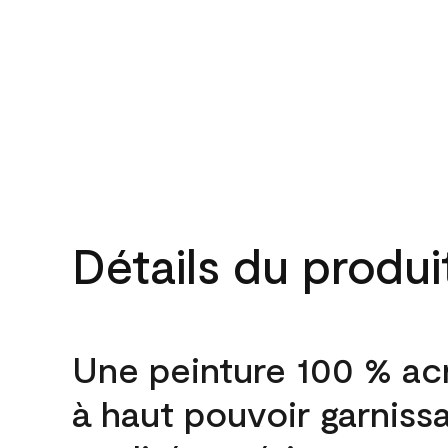
Détails du produi
Une peinture 100 % ac
à haut pouvoir garniss