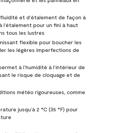
 la maçonnerie et les panneaux en
fluidité et d'étalement de façon à
à l’étalement pour un fini à haut
ns tous les lustres
nissant flexible pour boucher les
uler les légères imperfections de
permet à l’humidité à l’intérieur de
sant le risque de cloquage et de
nditions météo rigoureuses, comme
ature jusqu’à 2 °C (35 °F) pour
nture