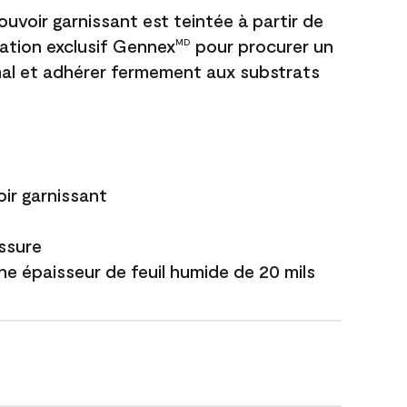
uvoir garnissant est teintée à partir de
ation exclusif Gennex
pour procurer un
MD
al et adhérer fermement aux substrats
ir garnissant
issure
ne épaisseur de feuil humide de 20 mils