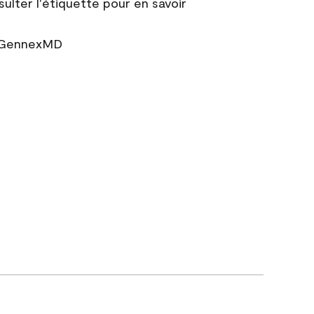
sulter l'étiquette pour en savoir
r GennexMD