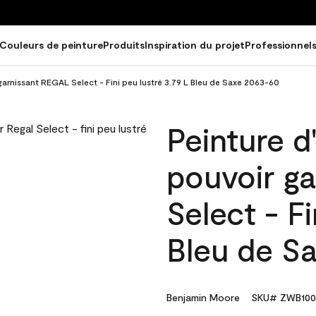
Couleurs de peinture
Produits
Inspiration du projet
Professionnel
 garnissant REGAL Select - Fini peu lustré 3.79 L Bleu de Saxe 2063-60
Peinture d
pouvoir g
Select - Fi
Bleu de S
Benjamin Moore
SKU# ZWB100