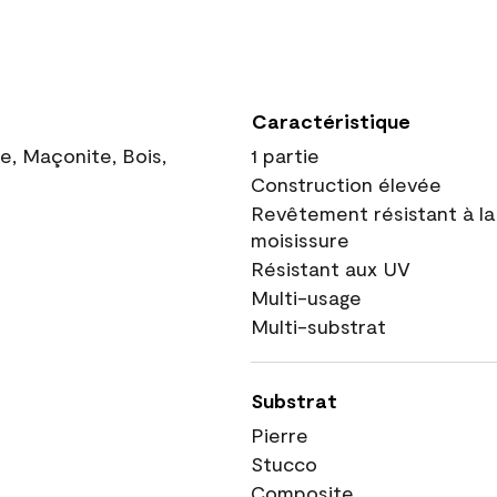
Caractéristique
ue, Maçonite, Bois,
1 partie
Construction élevée
Revêtement résistant à la
moisissure
Résistant aux UV
Multi-usage
Multi-substrat
Substrat
Pierre
Stucco
Composite