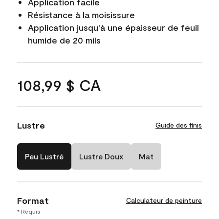
Application facile
Résistance à la moisissure
Application jusqu'à une épaisseur de feuil
humide de 20 mils
108,99 $ CA
Lustre
Guide des finis
Peu Lustré
Lustre Doux
Mat
Format
Calculateur de peinture
* Requis