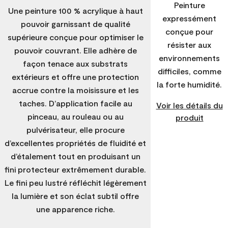
Peinture
Une peinture 100 % acrylique à haut
expressément
pouvoir garnissant de qualité
conçue pour
supérieure conçue pour optimiser le
résister aux
pouvoir couvrant. Elle adhère de
environnements
façon tenace aux substrats
difficiles, comme
extérieurs et offre une protection
la forte humidité.
accrue contre la moisissure et les
taches. D’application facile au
Voir les détails du
pinceau, au rouleau ou au
produit
pulvérisateur, elle procure
d’excellentes propriétés de fluidité et
d’étalement tout en produisant un
fini protecteur extrêmement durable.
Le fini peu lustré réfléchit légèrement
la lumière et son éclat subtil offre
une apparence riche.