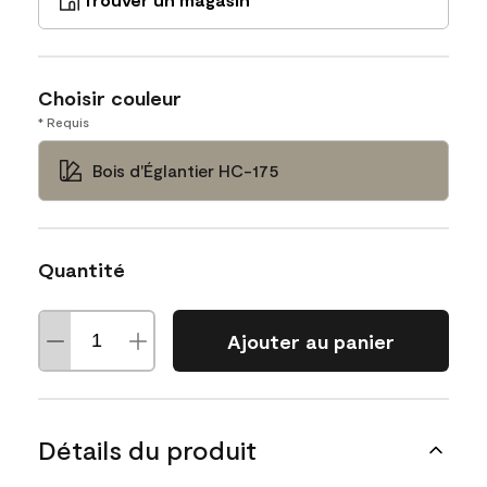
Choisir couleur
* Requis
Bois d'Églantier HC-175
Quantité
Ajouter au panier
Détails du produit