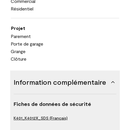
Commercial
Résidentiel
Projet
Parement
Porte de garage
Grange
Clôture
Information complémentaire
Fiches de données de sécurité
K401_K4012X_SDS (Français)