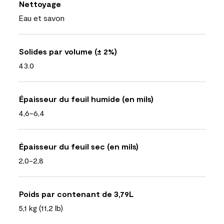
Nettoyage
Eau et savon
Solides par volume (± 2%)
43.0
Épaisseur du feuil humide (en mils)
4,6-6,4
Épaisseur du feuil sec (en mils)
2,0-2,8
Poids par contenant de 3,79L
5,1 kg (11,2 lb)