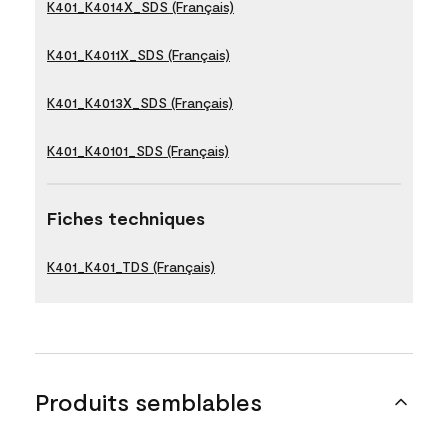
K401_K4014X_SDS (Français)
K401_K4011X_SDS (Français)
K401_K4013X_SDS (Français)
K401_K40101_SDS (Français)
Fiches techniques
K401_K401_TDS (Français)
Produits semblables