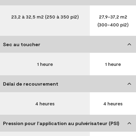
23,2 à 32,5 m2 (250 à 350 pi2)
27,9-37,2 m2
(300-400 pi2)
Sec au toucher
1 heure
1 heure
Délai de recouvrement
4 heures
4 heures
Pression pour l’application au pulvérisateur (PSI)