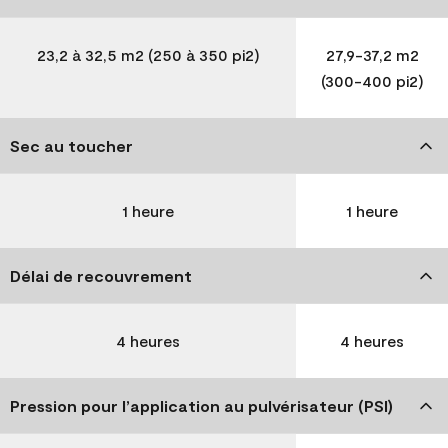
23,2 à 32,5 m2 (250 à 350 pi2)
27,9-37,2 m2
(300-400 pi2)
Sec au toucher
1 heure
1 heure
Délai de recouvrement
4 heures
4 heures
Pression pour l’application au pulvérisateur (PSI)