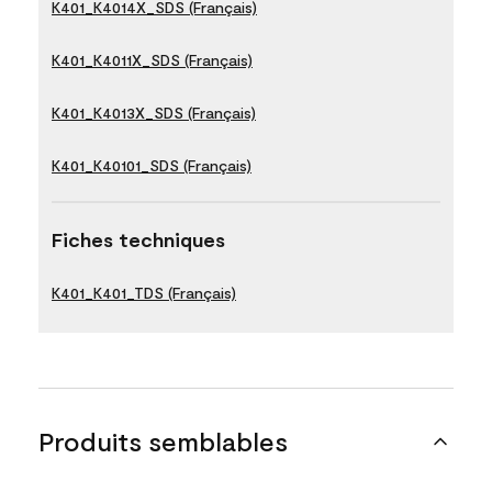
K401_K4014X_SDS (Français)
K401_K4011X_SDS (Français)
K401_K4013X_SDS (Français)
K401_K40101_SDS (Français)
Fiches techniques
K401_K401_TDS (Français)
Produits semblables