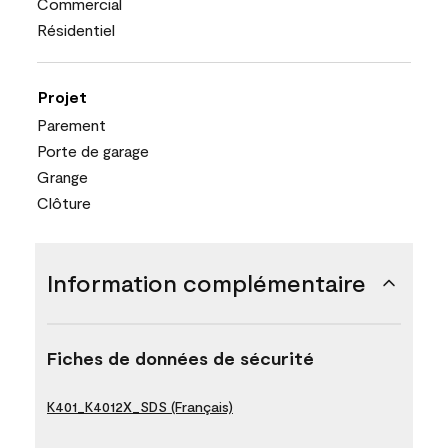
Commercial
Résidentiel
Projet
Parement
Porte de garage
Grange
Clôture
Information complémentaire
Fiches de données de sécurité
K401_K4012X_SDS (Français)