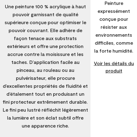
Peinture
Une peinture 100 % acrylique à haut
expressément
pouvoir garnissant de qualité
conçue pour
supérieure conçue pour optimiser le
résister aux
pouvoir couvrant. Elle adhère de
environnements
façon tenace aux substrats
difficiles, comme
extérieurs et offre une protection
la forte humidité.
accrue contre la moisissure et les
taches. D’application facile au
Voir les détails du
pinceau, au rouleau ou au
produit
pulvérisateur, elle procure
d’excellentes propriétés de fluidité et
d’étalement tout en produisant un
fini protecteur extrêmement durable.
Le fini peu lustré réfléchit légèrement
la lumière et son éclat subtil offre
une apparence riche.