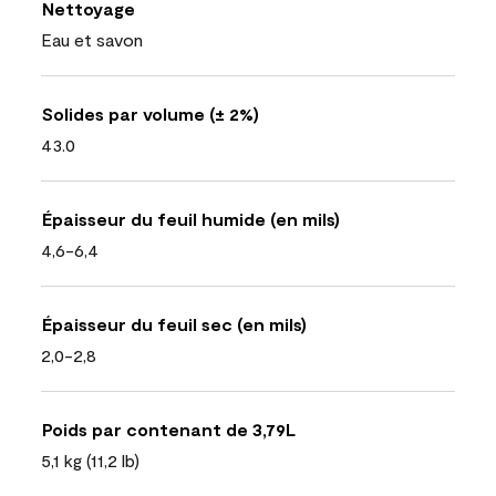
Nettoyage
Eau et savon
Solides par volume (± 2%)
43.0
Épaisseur du feuil humide (en mils)
4,6-6,4
Épaisseur du feuil sec (en mils)
2,0-2,8
Poids par contenant de 3,79L
5,1 kg (11,2 lb)