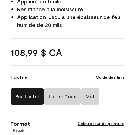
Application facile
Résistance à la moisissure
Application jusqu'à une épaisseur de feuil
humide de 20 mils
108,99 $ CA
Lustre
Guide des finis
Peu Lustré
Lustre Doux
Mat
Format
Calculateur de peinture
* Requis