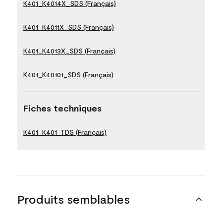
K401_K4014X_SDS (Français)
K401_K4011X_SDS (Français)
K401_K4013X_SDS (Français)
K401_K40101_SDS (Français)
Fiches techniques
K401_K401_TDS (Français)
Produits semblables