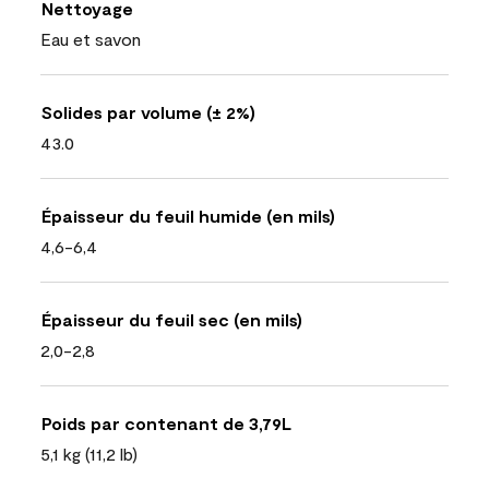
Nettoyage
Eau et savon
Solides par volume (± 2%)
43.0
Épaisseur du feuil humide (en mils)
4,6-6,4
Épaisseur du feuil sec (en mils)
2,0-2,8
Poids par contenant de 3,79L
5,1 kg (11,2 lb)