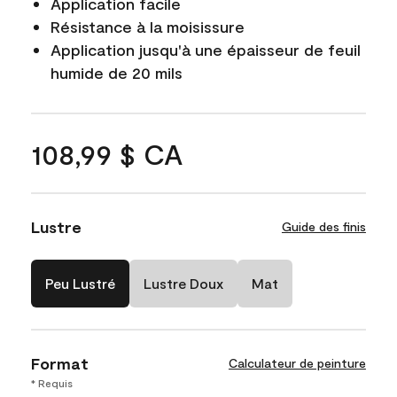
Application facile
Résistance à la moisissure
Application jusqu'à une épaisseur de feuil
humide de 20 mils
108,99 $ CA
Lustre
Guide des finis
Peu Lustré
Lustre Doux
Mat
Format
Calculateur de peinture
* Requis