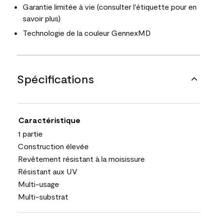
Garantie limitée à vie (consulter l'étiquette pour en
savoir plus)
Technologie de la couleur GennexMD
Spécifications
Caractéristique
1 partie
Construction élevée
Revêtement résistant à la moisissure
Résistant aux UV
Multi-usage
Multi-substrat