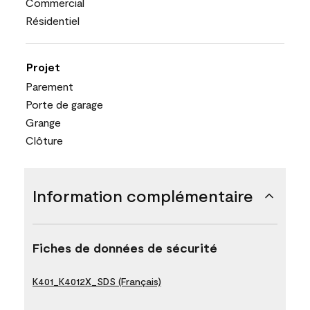
Commercial
Résidentiel
Projet
Parement
Porte de garage
Grange
Clôture
Information complémentaire
Fiches de données de sécurité
K401_K4012X_SDS (Français)