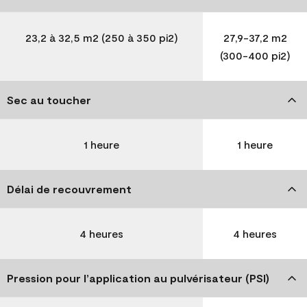
23,2 à 32,5 m2 (250 à 350 pi2)
27,9-37,2 m2
(300-400 pi2)
Sec au toucher
1 heure
1 heure
Délai de recouvrement
4 heures
4 heures
Pression pour l’application au pulvérisateur (PSI)