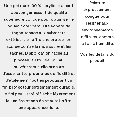
Peinture
Une peinture 100 % acrylique à haut
expressément
pouvoir garnissant de qualité
conçue pour
supérieure conçue pour optimiser le
résister aux
pouvoir couvrant. Elle adhère de
environnements
façon tenace aux substrats
difficiles, comme
extérieurs et offre une protection
la forte humidité.
accrue contre la moisissure et les
taches. D’application facile au
Voir les détails du
pinceau, au rouleau ou au
produit
pulvérisateur, elle procure
d’excellentes propriétés de fluidité et
d’étalement tout en produisant un
fini protecteur extrêmement durable.
Le fini peu lustré réfléchit légèrement
la lumière et son éclat subtil offre
une apparence riche.