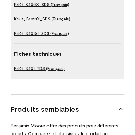
K401_K4011X_SDS (Français)
K401_K4013X_SDS (Français)
K401_K40101_SDS (Français)
Fiches techniques
K401_K401_TDS (Français)
Produits semblables
Benjamin Moore offre des produits pour différents
projets. Comparez et choisissez le produit qui