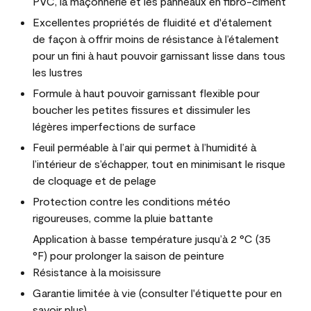
PVC, la maçonnerie et les panneaux en fibro-ciment
Excellentes propriétés de fluidité et d'étalement
de façon à offrir moins de résistance à l’étalement
pour un fini à haut pouvoir garnissant lisse dans tous
les lustres
Formule à haut pouvoir garnissant flexible pour
boucher les petites fissures et dissimuler les
légères imperfections de surface
Feuil perméable à l’air qui permet à l’humidité à
l’intérieur de s’échapper, tout en minimisant le risque
de cloquage et de pelage
Protection contre les conditions météo
rigoureuses, comme la pluie battante
Application à basse température jusqu’à 2 °C (35
°F) pour prolonger la saison de peinture
Résistance à la moisissure
Garantie limitée à vie (consulter l'étiquette pour en
savoir plus)