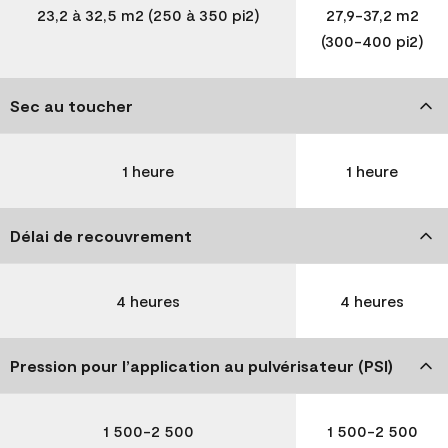
23,2 à 32,5 m2 (250 à 350 pi2)
27,9-37,2 m2
(300-400 pi2)
Sec au toucher
1 heure
1 heure
Délai de recouvrement
4 heures
4 heures
Pression pour l’application au pulvérisateur (PSI)
1 500-2 500
1 500-2 500