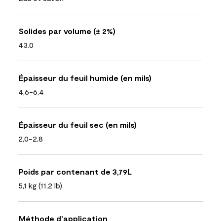
Solides par volume (± 2%)
43.0
Épaisseur du feuil humide (en mils)
4,6-6,4
Épaisseur du feuil sec (en mils)
2,0-2,8
Poids par contenant de 3,79L
5,1 kg (11,2 lb)
Méthode d’application