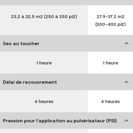
23,2 à 32,5 m2 (250 à 350 pi2)
27,9-37,2 m2
(300-400 pi2)
Sec au toucher
1 heure
1 heure
Délai de recouvrement
4 heures
4 heures
Pression pour l’application au pulvérisateur (PSI)