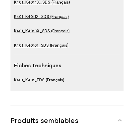
K401_K4014X_SDS (Français)
K401_K4011X_SDS (Français)
K401_K4013X_SDS (Français)
K401_K40101_SDS (Français)
Fiches techniques
K401_K401_TDS (Français)
Produits semblables