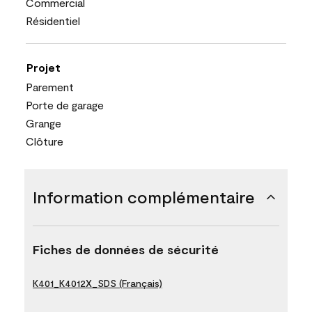
Commercial
Résidentiel
Projet
Parement
Porte de garage
Grange
Clôture
Information complémentaire
Fiches de données de sécurité
K401_K4012X_SDS (Français)