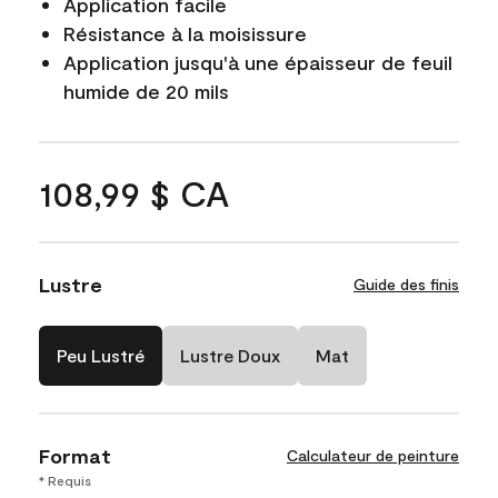
Application facile
Résistance à la moisissure
Application jusqu'à une épaisseur de feuil
humide de 20 mils
108,99 $ CA
Lustre
Guide des finis
Peu Lustré
Lustre Doux
Mat
Format
Calculateur de peinture
* Requis