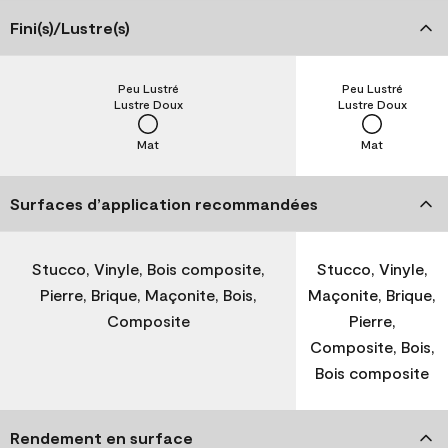
Fini(s)/Lustre(s)
Peu Lustré
Peu Lustré
Lustre Doux
Lustre Doux
Mat
Mat
Surfaces d’application recommandées
Stucco, Vinyle, Bois composite,
Stucco, Vinyle,
Pierre, Brique, Maçonite, Bois,
Maçonite, Brique,
Composite
Pierre,
Composite, Bois,
Bois composite
Rendement en surface