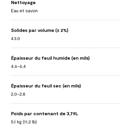
Nettoyage
Eau et savon
Solides par volume (± 2%)
43.0
Épaisseur du feuil humide (en mils)
4,6-6,4
Épaisseur du feuil sec (en mils)
2,0-2,8
Poids par contenant de 3,79L
5,1 kg (11,2 lb)