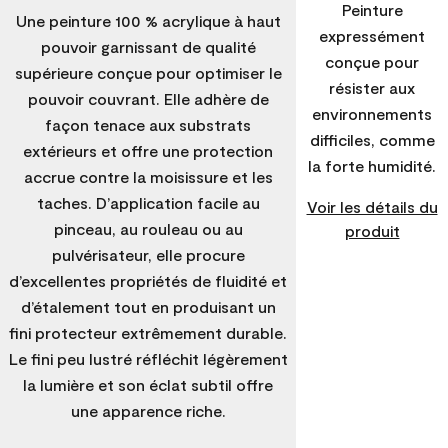
Peinture
Une peinture 100 % acrylique à haut
expressément
pouvoir garnissant de qualité
conçue pour
supérieure conçue pour optimiser le
résister aux
pouvoir couvrant. Elle adhère de
environnements
façon tenace aux substrats
difficiles, comme
extérieurs et offre une protection
la forte humidité.
accrue contre la moisissure et les
taches. D’application facile au
Voir les détails du
pinceau, au rouleau ou au
produit
pulvérisateur, elle procure
d’excellentes propriétés de fluidité et
d’étalement tout en produisant un
fini protecteur extrêmement durable.
Le fini peu lustré réfléchit légèrement
la lumière et son éclat subtil offre
une apparence riche.