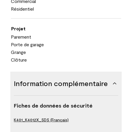
Commercial
Résidentiel
Projet
Parement
Porte de garage
Grange
Clôture
Information complémentaire
Fiches de données de sécurité
K401_K4012X_SDS (Français)