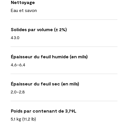
Nettoyage
Eau et savon
Solides par volume (± 2%)
43.0
Épaisseur du feuil humide (en mils)
4,6-6,4
Épaisseur du feuil sec (en mils)
2,0-2,8
Poids par contenant de 3,79L
5,1 kg (11,2 lb)