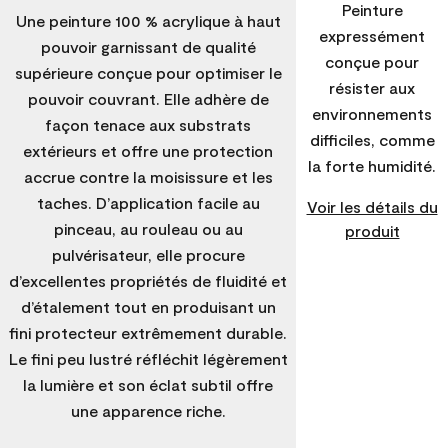
Peinture
Une peinture 100 % acrylique à haut
expressément
pouvoir garnissant de qualité
conçue pour
supérieure conçue pour optimiser le
résister aux
pouvoir couvrant. Elle adhère de
environnements
façon tenace aux substrats
difficiles, comme
extérieurs et offre une protection
la forte humidité.
accrue contre la moisissure et les
taches. D’application facile au
Voir les détails du
pinceau, au rouleau ou au
produit
pulvérisateur, elle procure
d’excellentes propriétés de fluidité et
d’étalement tout en produisant un
fini protecteur extrêmement durable.
Le fini peu lustré réfléchit légèrement
la lumière et son éclat subtil offre
une apparence riche.