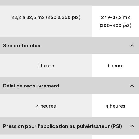
23,2 à 32,5 m2 (250 à 350 pi2)
27,9-37,2 m2
(300-400 pi2)
Sec au toucher
1 heure
1 heure
Délai de recouvrement
4 heures
4 heures
Pression pour l’application au pulvérisateur (PSI)