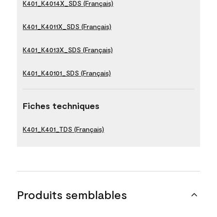
K401_K4014X_SDS (Français)
K401_K4011X_SDS (Français)
K401_K4013X_SDS (Français)
K401_K40101_SDS (Français)
Fiches techniques
K401_K401_TDS (Français)
Produits semblables