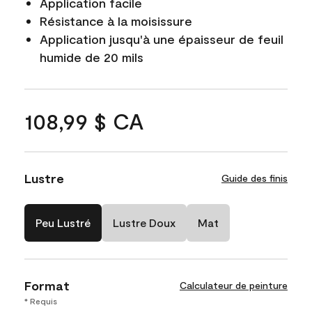
Application facile
Résistance à la moisissure
Application jusqu'à une épaisseur de feuil
humide de 20 mils
108,99 $ CA
Lustre
Guide des finis
Peu Lustré
Lustre Doux
Mat
Format
Calculateur de peinture
* Requis