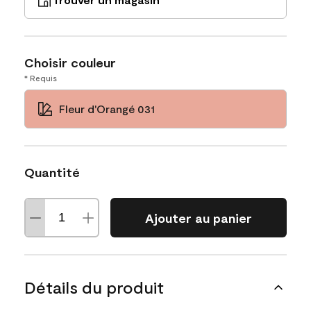
Choisir couleur
* Requis
Fleur d'Orangé 031
Quantité
Ajouter au panier
Détails du produit