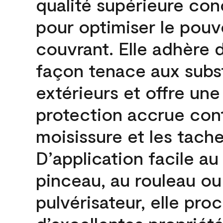
qualité supérieure co
pour optimiser le pouv
couvrant. Elle adhère 
façon tenace aux subs
extérieurs et offre une
protection accrue cont
moisissure et les tache
D’application facile au
pinceau, au rouleau ou
pulvérisateur, elle pro