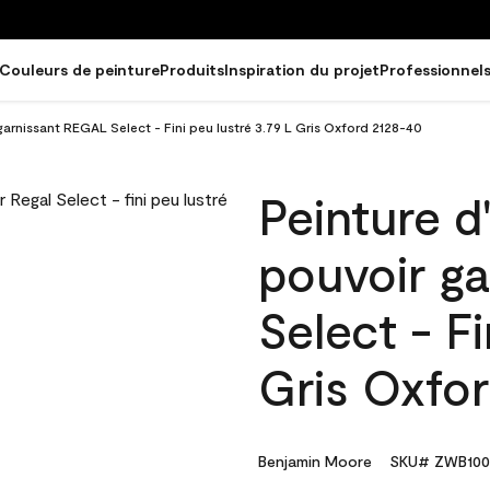
Couleurs de peinture
Produits
Inspiration du projet
Professionnel
garnissant REGAL Select - Fini peu lustré 3.79 L Gris Oxford 2128-40
Peinture d
pouvoir g
Select - Fi
Gris Oxfo
Benjamin Moore
SKU# ZWB100