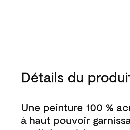
Détails du produi
Une peinture 100 % ac
à haut pouvoir garniss