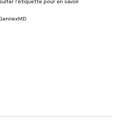
sulter l'étiquette pour en savoir
r GennexMD