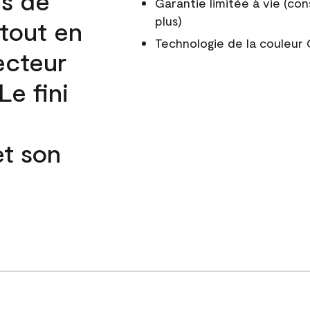
és de
Garantie limitée à vie (con
plus)
 tout en
Technologie de la couleu
ecteur
e fini
et son