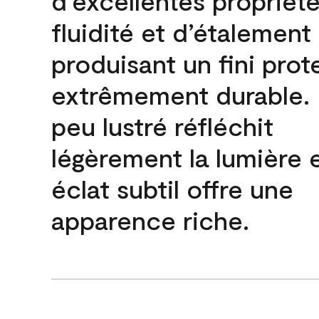
d’excellentes propriét
fluidité et d’étalement
produisant un fini prot
extrêmement durable. L
peu lustré réfléchit
légèrement la lumière 
éclat subtil offre une
apparence riche.