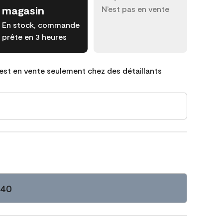
magasin
N’est pas en vente
En stock, commande
prête en 3 heures
est en vente seulement chez des détaillants
-40