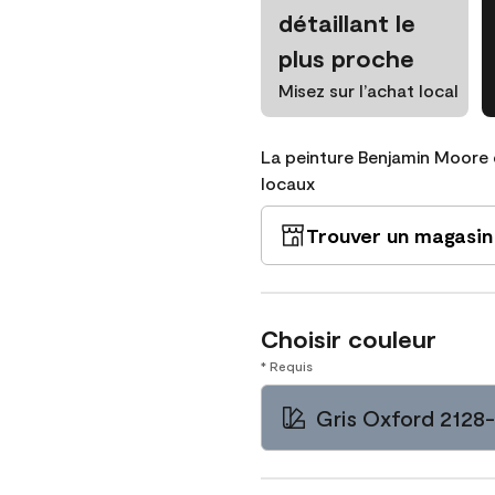
détaillant le
plus proche
Misez sur l’achat local
La peinture Benjamin Moore 
locaux
Trouver un magasin
Choisir couleur
* Requis
Gris Oxford 2128