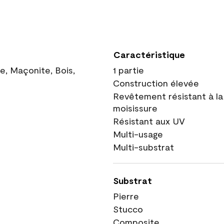
Caractéristique
ue, Maçonite, Bois,
1 partie
Construction élevée
Revêtement résistant à la
moisissure
Résistant aux UV
Multi-usage
Multi-substrat
Substrat
Pierre
Stucco
Composite