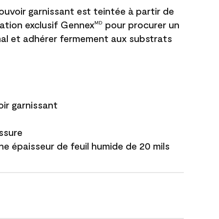
uvoir garnissant est teintée à partir de
ation exclusif Gennex
pour procurer un
MD
al et adhérer fermement aux substrats
ir garnissant
issure
ne épaisseur de feuil humide de 20 mils