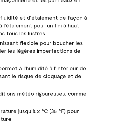
 la maçonnerie et les panneaux en
fluidité et d'étalement de façon à
à l’étalement pour un fini à haut
ns tous les lustres
nissant flexible pour boucher les
uler les légères imperfections de
permet à l’humidité à l’intérieur de
sant le risque de cloquage et de
nditions météo rigoureuses, comme
ature jusqu’à 2 °C (35 °F) pour
nture