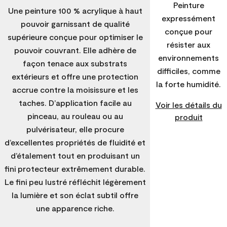
Peinture
Une peinture 100 % acrylique à haut
expressément
pouvoir garnissant de qualité
conçue pour
supérieure conçue pour optimiser le
résister aux
pouvoir couvrant. Elle adhère de
environnements
façon tenace aux substrats
difficiles, comme
extérieurs et offre une protection
la forte humidité.
accrue contre la moisissure et les
taches. D’application facile au
Voir les détails du
pinceau, au rouleau ou au
produit
pulvérisateur, elle procure
d’excellentes propriétés de fluidité et
d’étalement tout en produisant un
fini protecteur extrêmement durable.
Le fini peu lustré réfléchit légèrement
la lumière et son éclat subtil offre
une apparence riche.