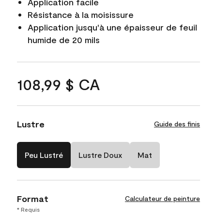
Application facile
Résistance à la moisissure
Application jusqu'à une épaisseur de feuil
humide de 20 mils
108,99 $ CA
Lustre
Guide des finis
Peu Lustré
Lustre Doux
Mat
Format
Calculateur de peinture
* Requis