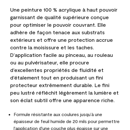
Une peinture 100 % acrylique à haut pouvoir
garnissant de qualité supérieure conçue
pour optimiser le pouvoir couvrant. Elle
adhère de façon tenace aux substrats
extérieurs et offre une protection accrue
contre la moisissure et les taches.
D’application facile au pinceau, au rouleau
ou au pulvérisateur, elle procure
d’excellentes propriétés de fluidité et
d’étalement tout en produisant un fini
protecteur extrêmement durable. Le fini
peu lustré réfléchit légèrement la lumière et
son éclat subtil offre une apparence riche.
Formule résistante aux coulures jusqu’à une
épaisseur de feuil humide de 20 mils pour permettre
l'application d'une couche plus épaisse sur une