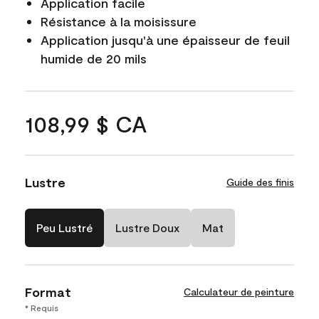
Application facile
Résistance à la moisissure
Application jusqu'à une épaisseur de feuil
humide de 20 mils
108,99 $ CA
Lustre
Guide des finis
Peu Lustré
Lustre Doux
Mat
Format
Calculateur de peinture
* Requis