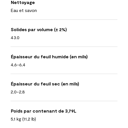
Nettoyage
Eau et savon
Solides par volume (± 2%)
43.0
Épaisseur du feuil humide (en mils)
4,6-6,4
Épaisseur du feuil sec (en mils)
2,0-2,8
Poids par contenant de 3,79L
5,1 kg (11,2 lb)