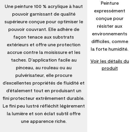
Peinture
Une peinture 100 % acrylique à haut
expressément
pouvoir garnissant de qualité
conçue pour
supérieure conçue pour optimiser le
résister aux
pouvoir couvrant. Elle adhère de
environnements
façon tenace aux substrats
difficiles, comme
extérieurs et offre une protection
la forte humidité.
accrue contre la moisissure et les
taches. D’application facile au
Voir les détails du
pinceau, au rouleau ou au
produit
pulvérisateur, elle procure
d’excellentes propriétés de fluidité et
d’étalement tout en produisant un
fini protecteur extrêmement durable.
Le fini peu lustré réfléchit légèrement
la lumière et son éclat subtil offre
une apparence riche.