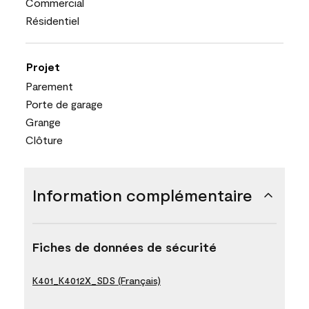
Commercial
Résidentiel
Projet
Parement
Porte de garage
Grange
Clôture
Information complémentaire
Fiches de données de sécurité
K401_K4012X_SDS (Français)