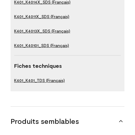
K401_K4014X_SDS (Français)
K401_K4011X_SDS (Français)
K401_K4013X_SDS (Français)
K401_K40101_SDS (Français)
Fiches techniques
K401_K401_TDS (Français)
Produits semblables