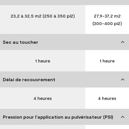
23,2 à 32,5 m2 (250 à 350 pi2)
27,9-37,2 m2
(300-400 pi2)
Sec au toucher
1 heure
1 heure
Délai de recouvrement
4 heures
4 heures
Pression pour l’application au pulvérisateur (PSI)