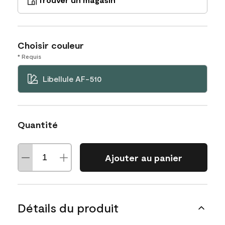
Choisir couleur
* Requis
Libellule AF-510
Quantité
Ajouter au panier
Détails du produit