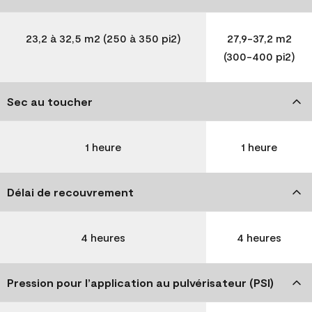
23,2 à 32,5 m2 (250 à 350 pi2)
27,9-37,2 m2
(300-400 pi2)
Sec au toucher
1 heure
1 heure
Délai de recouvrement
4 heures
4 heures
Pression pour l’application au pulvérisateur (PSI)