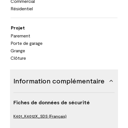
Commercial
Résidentiel
Projet
Parement
Porte de garage
Grange
Clôture
Information complémentaire
Fiches de données de sécurité
K401_K4012X_SDS (Français)