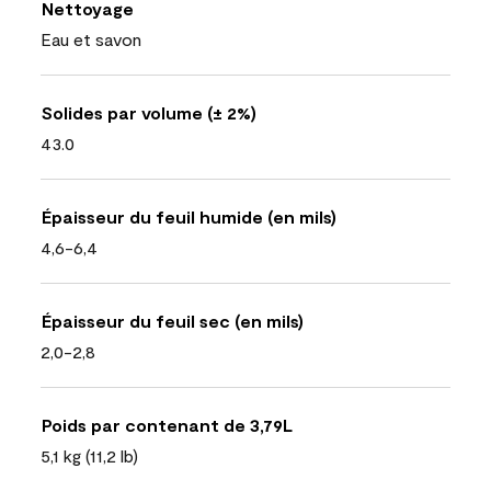
Nettoyage
Eau et savon
Solides par volume (± 2%)
43.0
Épaisseur du feuil humide (en mils)
4,6-6,4
Épaisseur du feuil sec (en mils)
2,0-2,8
Poids par contenant de 3,79L
5,1 kg (11,2 lb)