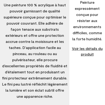
Peinture
Une peinture 100 % acrylique à haut
expressément
pouvoir garnissant de qualité
conçue pour
supérieure conçue pour optimiser le
résister aux
pouvoir couvrant. Elle adhère de
environnements
façon tenace aux substrats
difficiles, comme
extérieurs et offre une protection
la forte humidité.
accrue contre la moisissure et les
taches. D’application facile au
Voir les détails du
pinceau, au rouleau ou au
produit
pulvérisateur, elle procure
d’excellentes propriétés de fluidité et
d’étalement tout en produisant un
fini protecteur extrêmement durable.
Le fini peu lustré réfléchit légèrement
la lumière et son éclat subtil offre
une apparence riche.