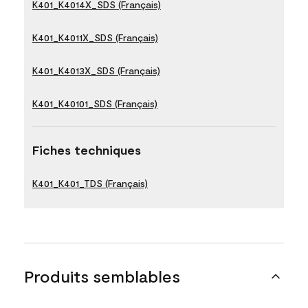
K401_K4014X_SDS (Français)
K401_K4011X_SDS (Français)
K401_K4013X_SDS (Français)
K401_K40101_SDS (Français)
Fiches techniques
K401_K401_TDS (Français)
Produits semblables