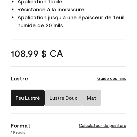
Application facile
Résistance à la moisissure
Application jusqu'à une épaisseur de feuil
humide de 20 mils
108,99 $ CA
Lustre
Guide des finis
Peu Lustré
Lustre Doux
Mat
Format
Calculateur de peinture
* Requis