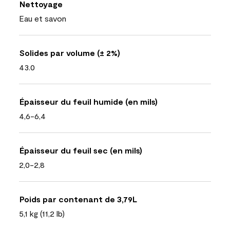
Nettoyage
Eau et savon
Solides par volume (± 2%)
43.0
Épaisseur du feuil humide (en mils)
4,6-6,4
Épaisseur du feuil sec (en mils)
2,0-2,8
Poids par contenant de 3,79L
5,1 kg (11,2 lb)