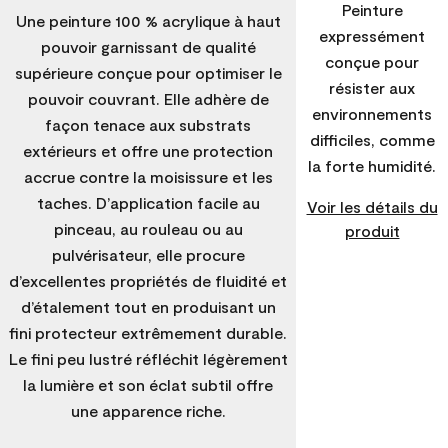
Peinture
Une peinture 100 % acrylique à haut
expressément
pouvoir garnissant de qualité
conçue pour
supérieure conçue pour optimiser le
résister aux
pouvoir couvrant. Elle adhère de
environnements
façon tenace aux substrats
difficiles, comme
extérieurs et offre une protection
la forte humidité.
accrue contre la moisissure et les
taches. D’application facile au
Voir les détails du
pinceau, au rouleau ou au
produit
pulvérisateur, elle procure
d’excellentes propriétés de fluidité et
d’étalement tout en produisant un
fini protecteur extrêmement durable.
Le fini peu lustré réfléchit légèrement
la lumière et son éclat subtil offre
une apparence riche.