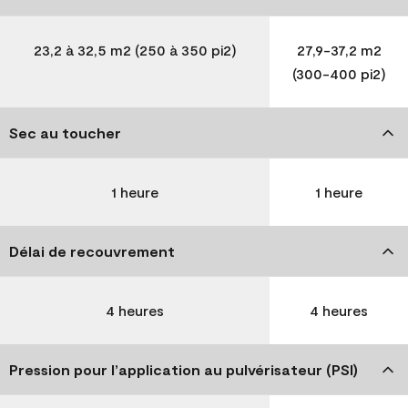
23,2 à 32,5 m2 (250 à 350 pi2)
27,9-37,2 m2
(300-400 pi2)
Sec au toucher
1 heure
1 heure
Délai de recouvrement
4 heures
4 heures
Pression pour l’application au pulvérisateur (PSI)