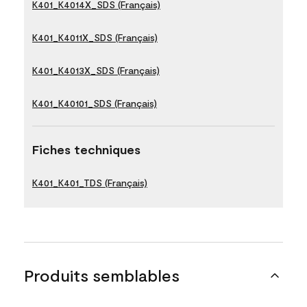
K401_K4014X_SDS (Français)
K401_K4011X_SDS (Français)
K401_K4013X_SDS (Français)
K401_K40101_SDS (Français)
Fiches techniques
K401_K401_TDS (Français)
Produits semblables