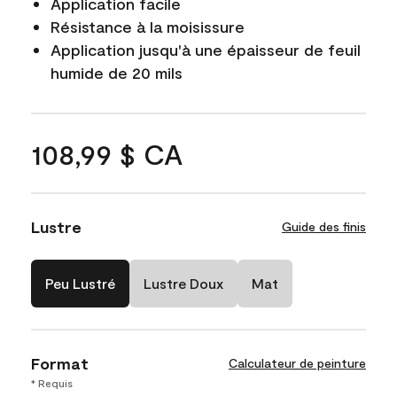
Application facile
Résistance à la moisissure
Application jusqu'à une épaisseur de feuil
humide de 20 mils
108,99 $ CA
Lustre
Guide des finis
Peu Lustré
Lustre Doux
Mat
Format
Calculateur de peinture
* Requis