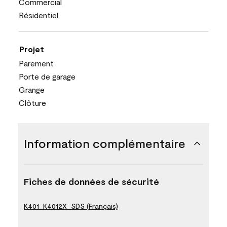
Commercial
Résidentiel
Projet
Parement
Porte de garage
Grange
Clôture
Information complémentaire
Fiches de données de sécurité
K401_K4012X_SDS (Français)