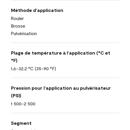
Méthode d’application
Rouler
Brosse
Pulvérisation
Plage de température à l’application (°C et
°F)
1,6-32,2 °C (35-90 °F)
Pression pour l’application au pulvérisateur
(PSI)
1 500-2 500
Segment