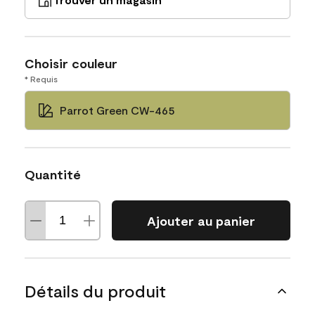
Choisir couleur
* Requis
Parrot Green CW-465
Quantité
Ajouter au panier
Détails du produit