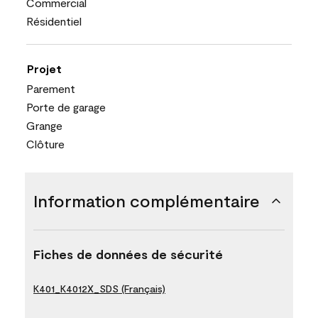
Commercial
Résidentiel
Projet
Parement
Porte de garage
Grange
Clôture
Information complémentaire
Fiches de données de sécurité
K401_K4012X_SDS (Français)