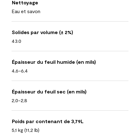
Nettoyage
Eau et savon
Solides par volume (± 2%)
43.0
Épaisseur du feuil humide (en mils)
4,6-6,4
Épaisseur du feuil sec (en mils)
2,0-2,8
Poids par contenant de 3,79L
5,1 kg (11,2 lb)