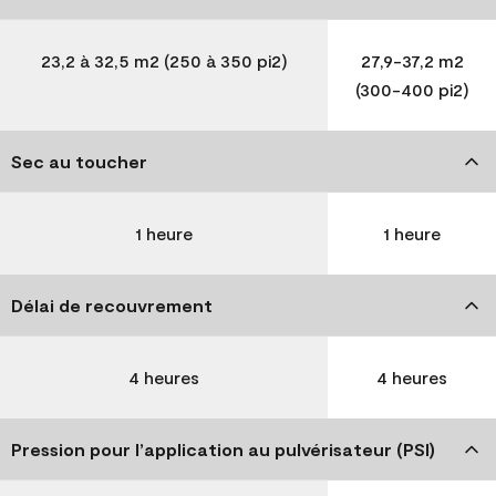
23,2 à 32,5 m2 (250 à 350 pi2)
27,9-37,2 m2
(300-400 pi2)
Sec au toucher
1 heure
1 heure
Délai de recouvrement
4 heures
4 heures
Pression pour l’application au pulvérisateur (PSI)