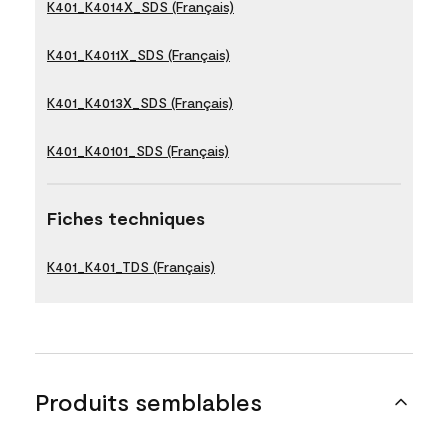
K401_K4014X_SDS (Français)
K401_K4011X_SDS (Français)
K401_K4013X_SDS (Français)
K401_K40101_SDS (Français)
Fiches techniques
K401_K401_TDS (Français)
Produits semblables