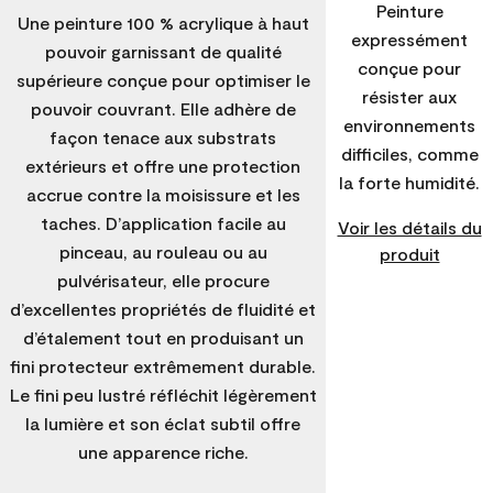
Peinture
Une peinture 100 % acrylique à haut
expressément
pouvoir garnissant de qualité
conçue pour
supérieure conçue pour optimiser le
résister aux
pouvoir couvrant. Elle adhère de
environnements
façon tenace aux substrats
difficiles, comme
extérieurs et offre une protection
la forte humidité.
accrue contre la moisissure et les
taches. D’application facile au
Voir les détails du
pinceau, au rouleau ou au
produit
pulvérisateur, elle procure
d’excellentes propriétés de fluidité et
d’étalement tout en produisant un
fini protecteur extrêmement durable.
Le fini peu lustré réfléchit légèrement
la lumière et son éclat subtil offre
une apparence riche.