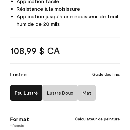
Application facile
Résistance à la moisissure
Application jusqu'à une épaisseur de feuil
humide de 20 mils
108,99 $ CA
Lustre
Guide des finis
Peu Lustré
Lustre Doux
Mat
Format
Calculateur de peinture
* Requis