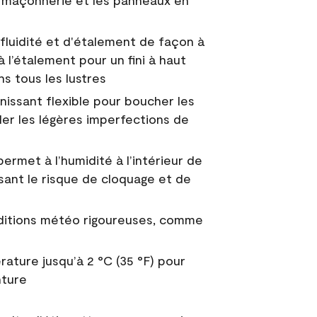
 la maçonnerie et les panneaux en
fluidité et d'étalement de façon à
à l’étalement pour un fini à haut
ns tous les lustres
nissant flexible pour boucher les
uler les légères imperfections de
permet à l’humidité à l’intérieur de
sant le risque de cloquage et de
nditions météo rigoureuses, comme
ature jusqu’à 2 °C (35 °F) pour
nture