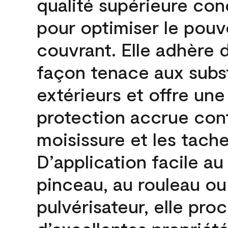
qualité supérieure co
pour optimiser le pouv
couvrant. Elle adhère 
façon tenace aux subs
extérieurs et offre une
protection accrue cont
moisissure et les tache
D’application facile au
pinceau, au rouleau ou
pulvérisateur, elle pro