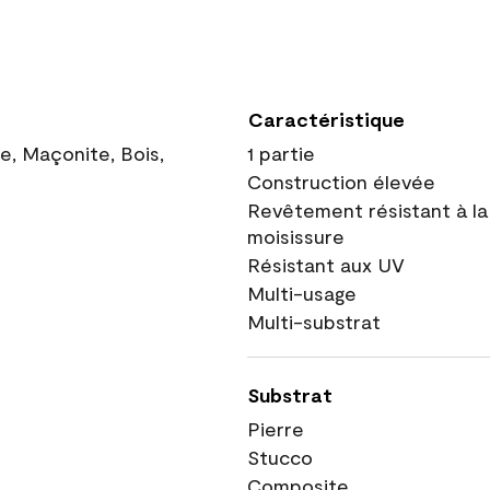
Caractéristique
ue, Maçonite, Bois,
1 partie
Construction élevée
Revêtement résistant à la
moisissure
Résistant aux UV
Multi-usage
Multi-substrat
Substrat
Pierre
Stucco
Composite