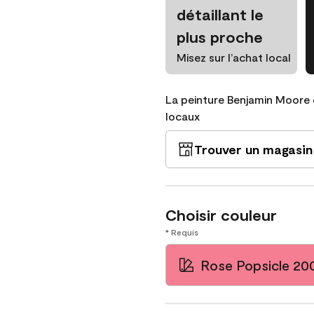
détaillant le
plus proche
Misez sur l’achat local
La peinture Benjamin Moore 
locaux
Trouver un magasin
Choisir couleur
* Requis
Rose Popsicle 20