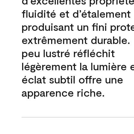
d’excellentes propriét
fluidité et d’étalement
produisant un fini prot
extrêmement durable. L
peu lustré réfléchit
légèrement la lumière 
éclat subtil offre une
apparence riche.