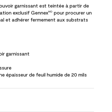
uvoir garnissant est teintée à partir de
ation exclusif Gennex
pour procurer un
MD
al et adhérer fermement aux substrats
ir garnissant
issure
ne épaisseur de feuil humide de 20 mils