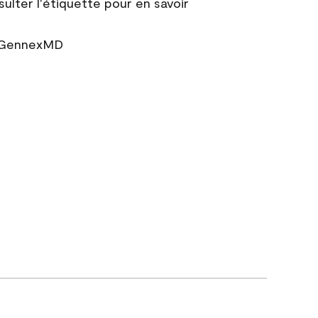
sulter l'étiquette pour en savoir
r GennexMD