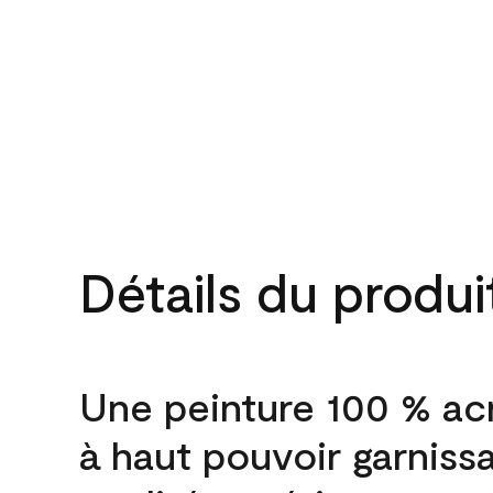
Détails du produi
Une peinture 100 % ac
à haut pouvoir garniss