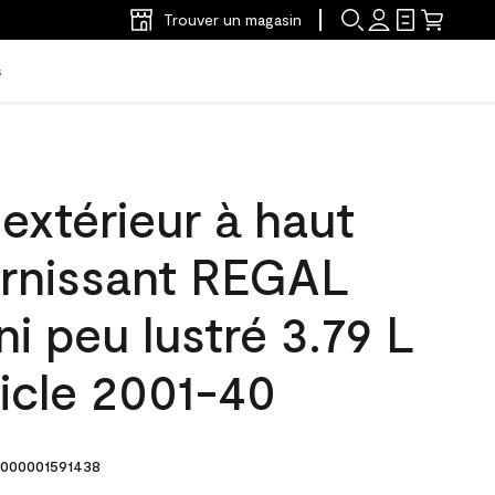
Trouver un magasin
s
'extérieur à haut
arnissant REGAL
ni peu lustré 3.79 L
icle 2001-40
000001591438