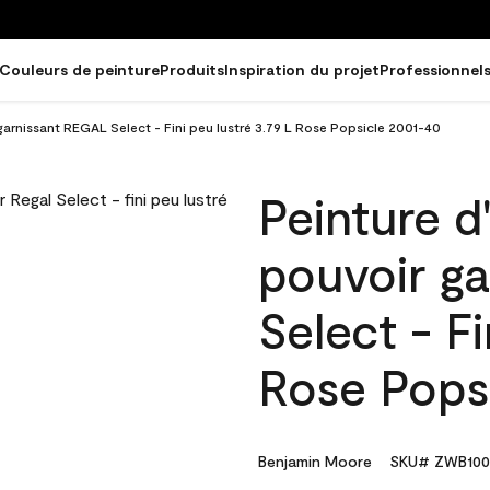
Couleurs de peinture
Produits
Inspiration du projet
Professionnel
 garnissant REGAL Select - Fini peu lustré 3.79 L Rose Popsicle 2001-40
Peinture d
pouvoir g
Select - Fi
Rose Pops
Benjamin Moore
SKU# ZWB100