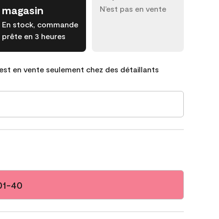
magasin
N’est pas en vente
En stock, commande
prête en 3 heures
est en vente seulement chez des détaillants
01-40