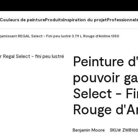
Couleurs de peinture
Produits
Inspiration du projet
Professionnel
garnissant REGAL Select - Fini peu lustré 3.79 L Rouge d'Aniline 1350
Peinture d
pouvoir g
Select - Fi
Rouge d'An
Benjamin Moore
SKU# ZWB100