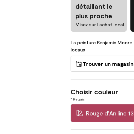
détaillant le
plus proche
Misez sur l’achat local
La peinture Benjamin Moore 
locaux
Trouver un magasin
Choisir couleur
* Requis
Rouge d'Aniline 1