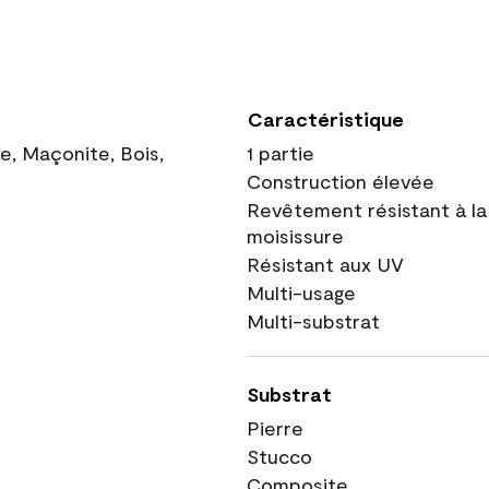
Caractéristique
ue, Maçonite, Bois,
1 partie
Construction élevée
Revêtement résistant à la
moisissure
Résistant aux UV
Multi-usage
Multi-substrat
Substrat
Pierre
Stucco
Composite