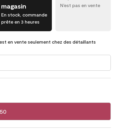
magasin
N’est pas en vente
En stock, commande
prête en 3 heures
est en vente seulement chez des détaillants
350