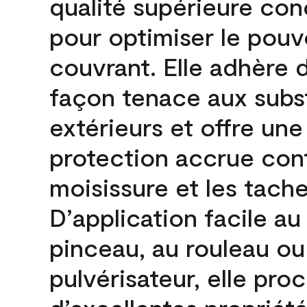
qualité supérieure co
pour optimiser le pouv
couvrant. Elle adhère 
façon tenace aux subs
extérieurs et offre une
protection accrue cont
moisissure et les tache
D’application facile au
pinceau, au rouleau ou
pulvérisateur, elle pro