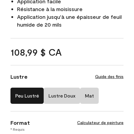
Application facile
Résistance à la moisissure
Application jusqu'à une épaisseur de feuil
humide de 20 mils
108,99 $ CA
Lustre
Guide des finis
Peu Lustré
Lustre Doux
Mat
Format
Calculateur de peinture
* Requis