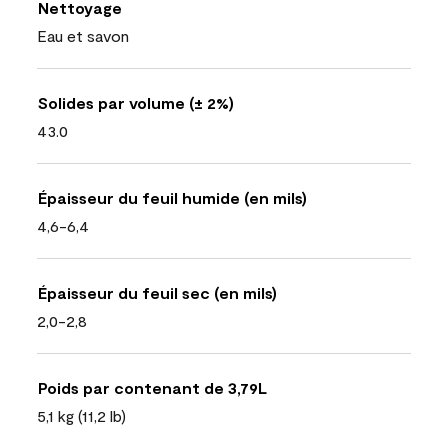
Nettoyage
Eau et savon
Solides par volume (± 2%)
43.0
Épaisseur du feuil humide (en mils)
4,6-6,4
Épaisseur du feuil sec (en mils)
2,0-2,8
Poids par contenant de 3,79L
5,1 kg (11,2 lb)