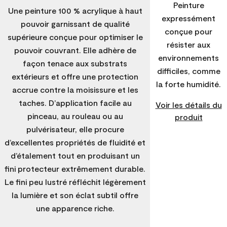
Peinture
Une peinture 100 % acrylique à haut
expressément
pouvoir garnissant de qualité
conçue pour
supérieure conçue pour optimiser le
résister aux
pouvoir couvrant. Elle adhère de
environnements
façon tenace aux substrats
difficiles, comme
extérieurs et offre une protection
la forte humidité.
accrue contre la moisissure et les
taches. D’application facile au
Voir les détails du
pinceau, au rouleau ou au
produit
pulvérisateur, elle procure
d’excellentes propriétés de fluidité et
d’étalement tout en produisant un
fini protecteur extrêmement durable.
Le fini peu lustré réfléchit légèrement
la lumière et son éclat subtil offre
une apparence riche.