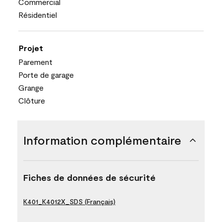
Commercial
Résidentiel
Projet
Parement
Porte de garage
Grange
Clôture
Information complémentaire
Fiches de données de sécurité
K401_K4012X_SDS (Français)