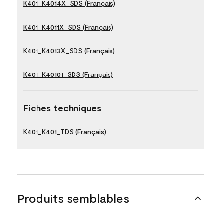
K401_K4014X_SDS (Français)
K401_K4011X_SDS (Français)
K401_K4013X_SDS (Français)
K401_K40101_SDS (Français)
Fiches techniques
K401_K401_TDS (Français)
Produits semblables