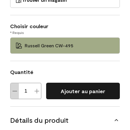
Choisir couleur
* Requis
Russell Green CW-495
Quantité
Ajouter au panier
Détails du produit