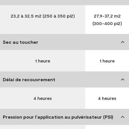
23,2 à 32,5 m2 (250 à 350 pi2)
27,9-37,2 m2
(300-400 pi2)
Sec au toucher
1 heure
1 heure
Délai de recouvrement
4 heures
4 heures
Pression pour l’application au pulvérisateur (PSI)