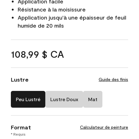
Application facile
Résistance à la moisissure
Application jusqu'à une épaisseur de feuil
humide de 20 mils
108,99 $ CA
Lustre
Guide des finis
Peu Lustré
Lustre Doux
Mat
Format
Calculateur de peinture
* Requis