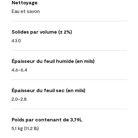
Nettoyage
Eau et savon
Solides par volume (± 2%)
43.0
Épaisseur du feuil humide (en mils)
4,6-6,4
Épaisseur du feuil sec (en mils)
2,0-2,8
Poids par contenant de 3,79L
5,1 kg (11,2 lb)