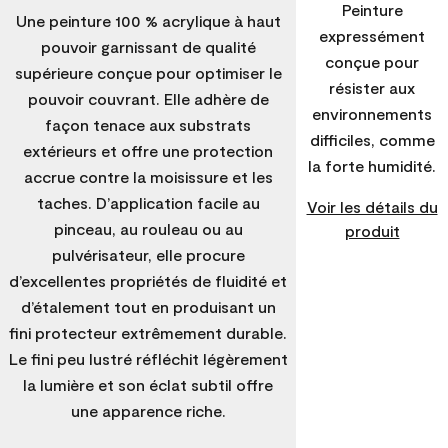
Peinture
Une peinture 100 % acrylique à haut
expressément
pouvoir garnissant de qualité
conçue pour
supérieure conçue pour optimiser le
résister aux
pouvoir couvrant. Elle adhère de
environnements
façon tenace aux substrats
difficiles, comme
extérieurs et offre une protection
la forte humidité.
accrue contre la moisissure et les
taches. D’application facile au
Voir les détails du
pinceau, au rouleau ou au
produit
pulvérisateur, elle procure
d’excellentes propriétés de fluidité et
d’étalement tout en produisant un
fini protecteur extrêmement durable.
Le fini peu lustré réfléchit légèrement
la lumière et son éclat subtil offre
une apparence riche.