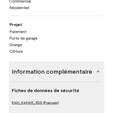
Commercial
Résidentiel
Projet
Parement
Porte de garage
Grange
Clôture
Information complémentaire
Fiches de données de sécurité
K401_K4012X_SDS (Français)