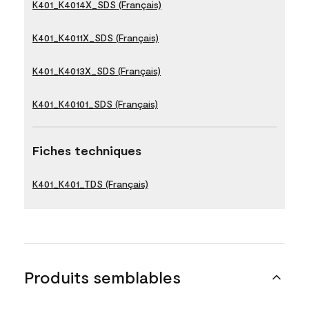
K401_K4014X_SDS (Français)
K401_K4011X_SDS (Français)
K401_K4013X_SDS (Français)
K401_K40101_SDS (Français)
Fiches techniques
K401_K401_TDS (Français)
Produits semblables