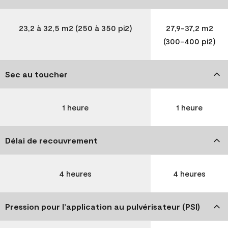
23,2 à 32,5 m2 (250 à 350 pi2)
27,9-37,2 m2
(300-400 pi2)
Sec au toucher
1 heure
1 heure
Délai de recouvrement
4 heures
4 heures
Pression pour l’application au pulvérisateur (PSI)