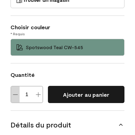
Choisir couleur
* Requis
Spotswood Teal CW-545
Quantité
Ajouter au panier
Détails du produit