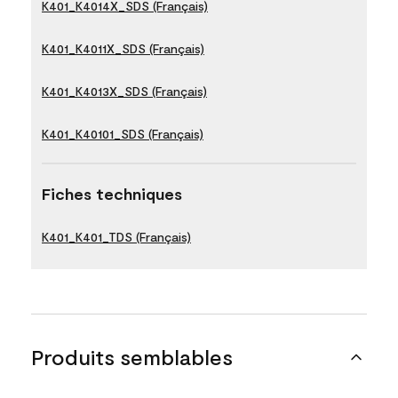
K401_K4014X_SDS (Français)
K401_K4011X_SDS (Français)
K401_K4013X_SDS (Français)
K401_K40101_SDS (Français)
Fiches techniques
K401_K401_TDS (Français)
Produits semblables