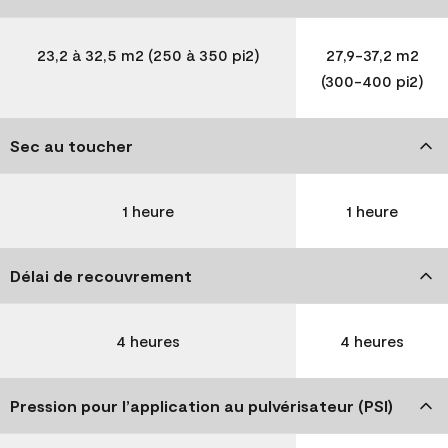
23,2 à 32,5 m2 (250 à 350 pi2)
27,9-37,2 m2
(300-400 pi2)
Sec au toucher
1 heure
1 heure
Délai de recouvrement
4 heures
4 heures
Pression pour l’application au pulvérisateur (PSI)