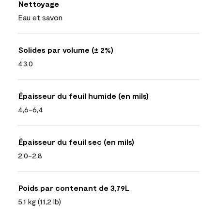
Nettoyage
Eau et savon
Solides par volume (± 2%)
43.0
Épaisseur du feuil humide (en mils)
4,6-6,4
Épaisseur du feuil sec (en mils)
2,0-2,8
Poids par contenant de 3,79L
5,1 kg (11,2 lb)