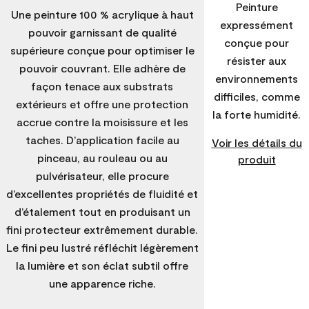
Peinture
Une peinture 100 % acrylique à haut
expressément
pouvoir garnissant de qualité
conçue pour
supérieure conçue pour optimiser le
résister aux
pouvoir couvrant. Elle adhère de
environnements
façon tenace aux substrats
difficiles, comme
extérieurs et offre une protection
la forte humidité.
accrue contre la moisissure et les
taches. D’application facile au
Voir les détails du
pinceau, au rouleau ou au
produit
pulvérisateur, elle procure
d’excellentes propriétés de fluidité et
d’étalement tout en produisant un
fini protecteur extrêmement durable.
Le fini peu lustré réfléchit légèrement
la lumière et son éclat subtil offre
une apparence riche.