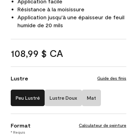
Application facile
Résistance à la moisissure
Application jusqu'à une épaisseur de feuil
humide de 20 mils
108,99 $ CA
Lustre
Guide des finis
Peu Lustré
Lustre Doux
Mat
Format
Calculateur de peinture
* Requis