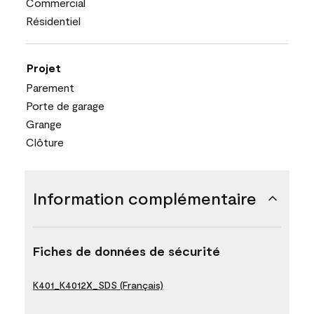
Commercial
Résidentiel
Projet
Parement
Porte de garage
Grange
Clôture
Information complémentaire
Fiches de données de sécurité
K401_K4012X_SDS (Français)